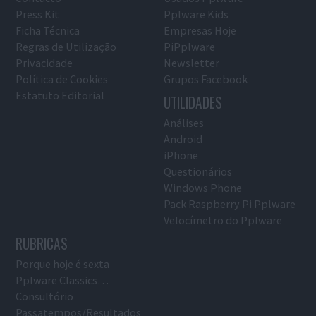
Press Kit
Pplware Kids
Ficha Técnica
Empresas Hoje
Regras de Utilização
PiPplware
Privacidade
Newsletter
Política de Cookies
Grupos Facebook
Estatuto Editorial
UTILIDADES
Análises
Android
iPhone
Questionários
Windows Phone
Pack Raspberry Pi Pplware
Velocímetro do Pplware
RUBRICAS
Porque hoje é sexta
Pplware Classics…
Consultório
Passatempos/Resultados