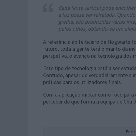
Cada lente vertical pode encolher 
a luz possa ser refratada. Quando
grelha, são produzidas várias i
pelos olhos, obtendo-se um efeito 
A referência ao feiticeiro de Hogwarts fo
futuro, toda a gente terá o manto da inv
perspetiva, o avanço na tecnologia dos m
Este tipo de tecnologia está a ser estu
Contudo, apesar de verdadeiramente sur
práticas para os utilizadores finais.
Com a aplicação militar como foco para es
perceber de que forma a equipa de Chu Ju
Este