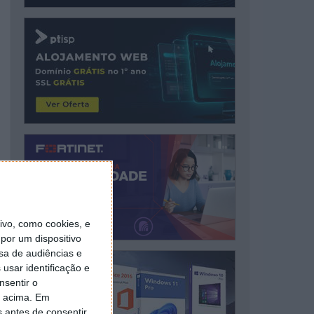
vo, como cookies, e
por um dispositivo
sa de audiências e
usar identificação e
nsentir o
o acima. Em
s antes de consentir