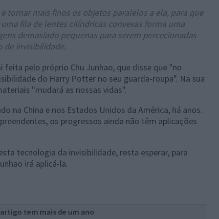
e tornar mais finos os objetos paralelos a ela, para que
 uma fila de lentes cilíndricas convexas forma uma
magens demasiado pequenas para serem percecionadas
de invisibilidade.
i feita pelo próprio Chu Junhao, que disse que "no
isibilidade do Harry Potter no seu guarda-roupa". Na sua
ateriais "mudará as nossas vidas".
dado na China e nos Estados Unidos da América, há anos.
preendentes, os progressos ainda não têm aplicações
ta tecnologia da invisibilidade, resta esperar, para
nhao irá aplicá-la.
 artigo tem mais de um ano