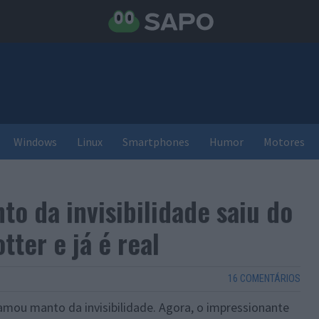
Windows
Linux
Smartphones
Humor
Motores
o da invisibilidade saiu do
tter e já é real
16 COMENTÁRIOS
amou manto da invisibilidade. Agora, o impressionante