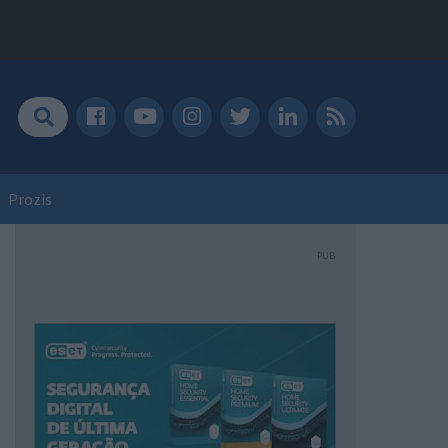
Prozis
PUB