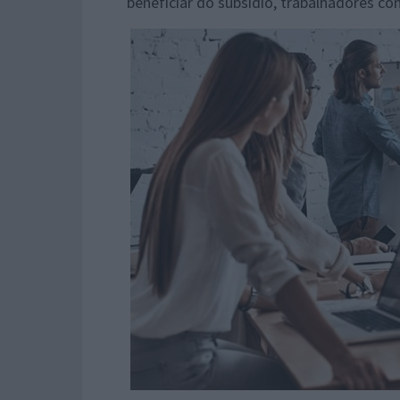
beneficiar do subsídio, trabalhadores c