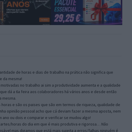
ntidade de horas e dias de trabalho na prática não significa que
de da mesma!
motivadas no trabalho ai sim a produtividade aumenta e a qualidade
ue dá a 6a feira aos colaboradores há vários anos e desde então
da mesma.
 horas e são os paises que são em termos de riqueza, qualidade de
minha opinião pessoal acho que cá deviam fazer a mesma aposta, nem
ano ou dois e comparar e verificar se mudou algo!
artes/horas do dia em que é mais produtiva e rigorosa… Não
onsável mas digamos que está mais sujeita a erros/falhas ninguém é