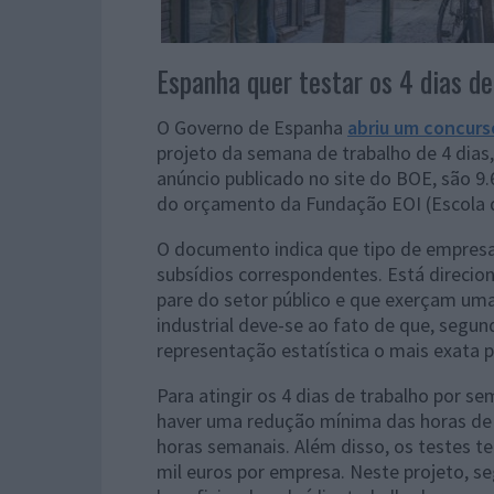
Espanha quer testar os 4 dias d
O Governo de Espanha
abriu um concurs
projeto da semana de trabalho de 4 dias,
anúncio publicado no site do BOE, são 9.6
do orçamento da Fundação EOI (Escola d
O documento indica que tipo de empresas
subsídios correspondentes. Está direci
pare do setor público e que exerçam uma 
industrial deve-se ao fato de que, segun
representação estatística o mais exata p
Para atingir os 4 dias de trabalho por s
haver uma redução mínima das horas de 
horas semanais. Além disso, os testes t
mil euros por empresa. Neste projeto, s