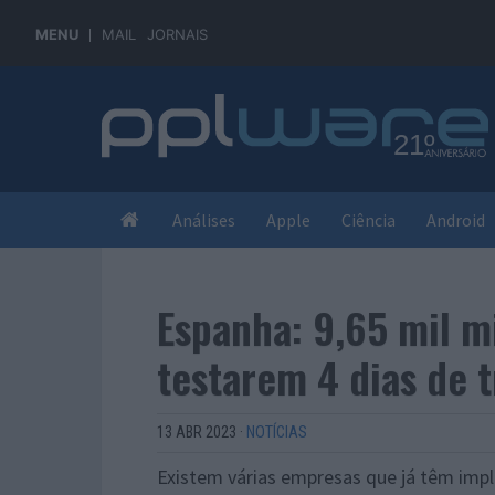
MENU
MAIL
JORNAIS
Análises
Apple
Ciência
Android
Espanha: 9,65 mil m
testarem 4 dias de 
13 ABR 2023
·
NOTÍCIAS
Existem várias empresas que já têm imp