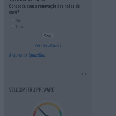
Concorda com a renovação das notas de
euro?
Sim
Não
Ver Resultados
Arquivo de Questões
PUB
VELOCÍMETRO PPLWARE