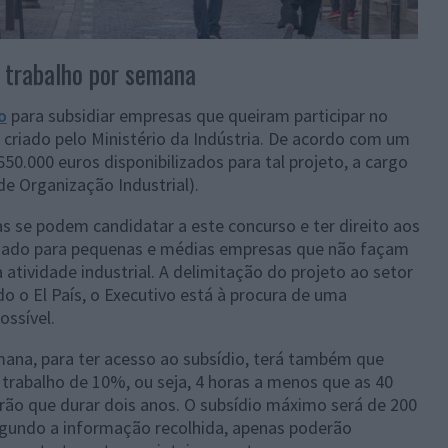
e trabalho por semana
o
para subsidiar empresas que queiram participar no
 criado pelo Ministério da Indústria. De acordo com um
50.000 euros disponibilizados para tal projeto, a cargo
e Organização Industrial).
 se podem candidatar a este concurso e ter direito aos
onado para pequenas e médias empresas que não façam
atividade industrial. A delimitação do projeto ao setor
do o El País, o Executivo está à procura de uma
ossível.
emana, para ter acesso ao subsídio, terá também que
trabalho de 10%, ou seja, 4 horas a menos que as 40
erão que durar dois anos. O subsídio máximo será de 200
egundo a informação recolhida, apenas poderão