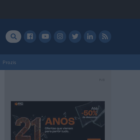
Prozis
PUB