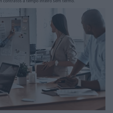
om contratos a tempo inteiro sem termo.