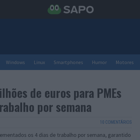
Windows
Linux
Smartphones
Humor
Motores
ilhões de euros para PMEs
trabalho por semana
10 COMENTÁRIOS
lementados os 4 dias de trabalho por semana, garantido