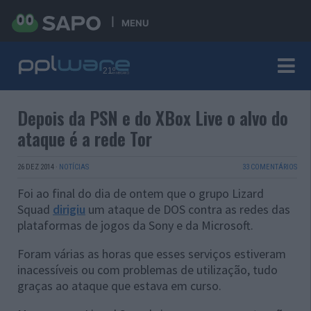
MENU
Depois da PSN e do XBox Live o alvo do
ataque é a rede Tor
26 DEZ 2014
·
NOTÍCIAS
33 COMENTÁRIOS
Foi ao final do dia de ontem que o grupo Lizard
Squad
dirigiu
um ataque de DOS contra as redes das
plataformas de jogos da Sony e da Microsoft.
Foram várias as horas que esses serviços estiveram
inacessíveis ou com problemas de utilização, tudo
graças ao ataque que estava em curso.