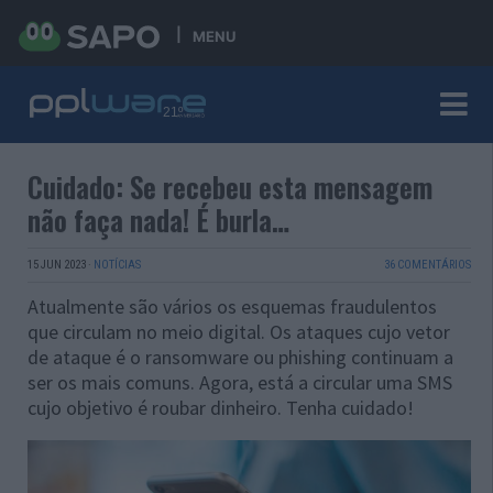
MENU
Cuidado: Se recebeu esta mensagem
não faça nada! É burla…
15 JUN 2023
·
NOTÍCIAS
36 COMENTÁRIOS
Atualmente são vários os esquemas fraudulentos
que circulam no meio digital. Os ataques cujo vetor
de ataque é o ransomware ou phishing continuam a
ser os mais comuns. Agora, está a circular uma SMS
cujo objetivo é roubar dinheiro. Tenha cuidado!