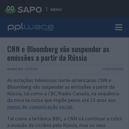
MENU
CNN e Bloomberg vão suspender as
emissões a partir da Rússia
05 MAR 2022
·
NOTÍCIAS
4 COMENTÁRIOS
As estações televisivas norte-americanas CNN e
Bloomberg vão suspender as emissões a partir da
Rússia, tal como a CBC/Radio-Canada, na sequência
da nova lei russa que impõe penas até 15 anos aos
meios de comunicação social.
Tal como a britânica BBC, a CNN irá continuar a cobrir
a invasão da Ucrânia pela Rússia, mas os seus