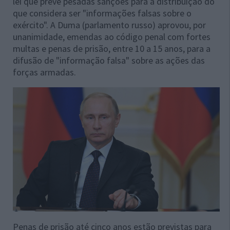
lei que prevê pesadas sanções para a distribuição do
que considera ser "informações falsas sobre o
exército". A Duma (
parlamento russo
) aprovou, por
unanimidade, emendas ao código penal com fortes
multas e penas de prisão, entre 10 a 15 anos, para a
difusão de "informação falsa" sobre as ações das
forças armadas.
Penas de prisão até cinco anos estão previstas para