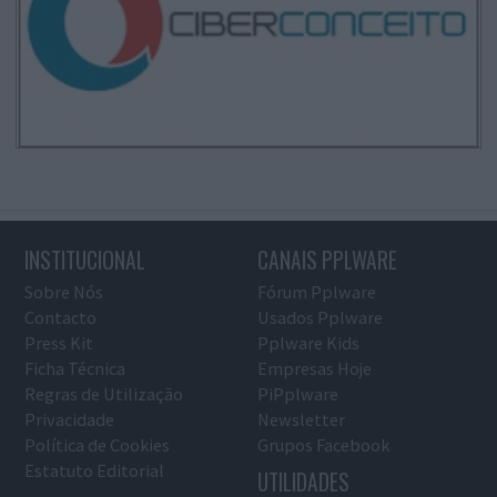
INSTITUCIONAL
CANAIS PPLWARE
Sobre Nós
Fórum Pplware
Contacto
Usados Pplware
Press Kit
Pplware Kids
Ficha Técnica
Empresas Hoje
Regras de Utilização
PiPplware
Privacidade
Newsletter
Política de Cookies
Grupos Facebook
Estatuto Editorial
UTILIDADES