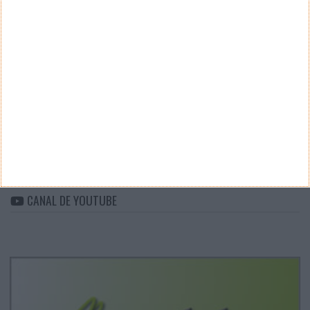
Teste a velocidade da sua Internet
CATEGORIAS
Categorias
ARQUIVO
Arquivo
CANAL DE YOUTUBE