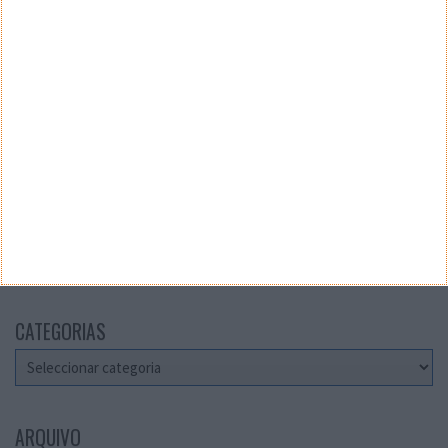
Teste a velocidade da sua Internet
CATEGORIAS
Categorias
ARQUIVO