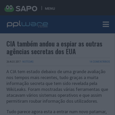
MENU
CIA também andou a espiar as outras
agências secretas dos EUA
26 AGO 2017
·
NOTÍCIAS
14 COMENTÁRIOS
A CIA tem estado debaixo de uma grande avaliação
nos tempos mais recentes, tudo graças a muita
informação secreta que tem sido revelada pela
WikiLeaks. Foram mostradas várias ferramentas que
atacavam vários sistemas operativos e que assim
permitiram roubar informação dos utilizadores.
Tudo parece agora esta a entrar num novo patamar,