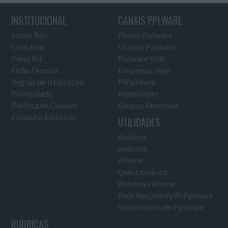
INSTITUCIONAL
CANAIS PPLWARE
Sobre Nós
Fórum Pplware
Contacto
Usados Pplware
Press Kit
Pplware Kids
Ficha Técnica
Empresas Hoje
Regras de Utilização
PiPplware
Privacidade
Newsletter
Política de Cookies
Grupos Facebook
Estatuto Editorial
UTILIDADES
Análises
Android
iPhone
Questionários
Windows Phone
Pack Raspberry Pi Pplware
Velocímetro do Pplware
RUBRICAS