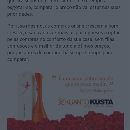
que era suposto, e com tanta fila e o tempo a
esgotar-se, comparar o preço não vai estar nas suas
prioridades.
Por isso mesmo, as compras online crescem a bom
crescer, e são cada vez mais os portugueses a optar
pelas compras no conforto da sua casa, sem filas,
confusões e o melhor de tudo a ótimos preços,
porque antes de comprar há sempre tempo para
comparar.