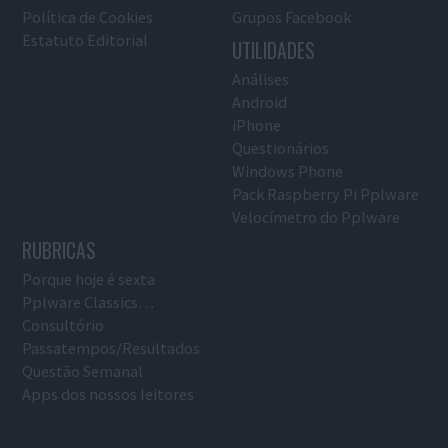
Política de Cookies
Grupos Facebook
Estatuto Editorial
UTILIDADES
Análises
Android
iPhone
Questionários
Windows Phone
Pack Raspberry Pi Pplware
Velocímetro do Pplware
RUBRICAS
Porque hoje é sexta
Pplware Classics…
Consultório
Passatempos/Resultados
Questão Semanal
Apps dos nossos leitores