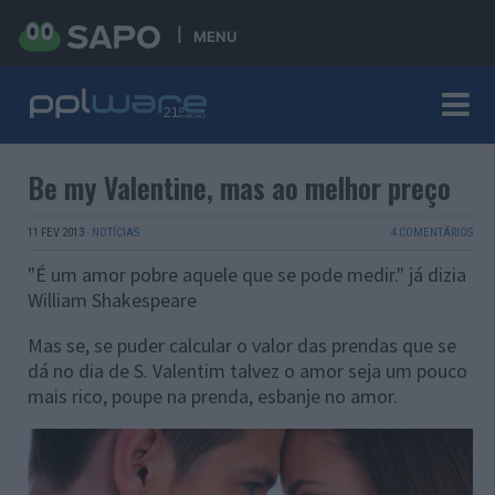
MENU
Be my Valentine, mas ao melhor preço
11 FEV 2013
·
NOTÍCIAS
4 COMENTÁRIOS
"É um amor pobre aquele que se pode medir." já dizia
William Shakespeare
Mas se, se puder calcular o valor das prendas que se
dá no dia de S. Valentim talvez o amor seja um pouco
mais rico, poupe na prenda, esbanje no amor.