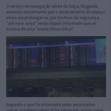
O serviço de navegação aérea da Suíça, Skyguide,
anunciou inicialmente que o encerramento do espaço
aéreo iria prolongar-se, por motivos de segurança,
"até novo aviso" tendo depois informado que se
tratava de uma "avaria informática".
Segundo o que foi informado pelas autoridades
suíças, o tráfego aéreo já foi retomado assim como