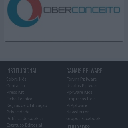
INSTITUCIONAL
CANAIS PPLWARE
Sobre Nós
Fórum Pplware
Contacto
Usados Pplware
Press Kit
Pplware Kids
Ficha Técnica
Empresas Hoje
Regras de Utilização
PiPplware
Privacidade
Newsletter
Política de Cookies
Grupos Facebook
Estatuto Editorial
UTILIDADES