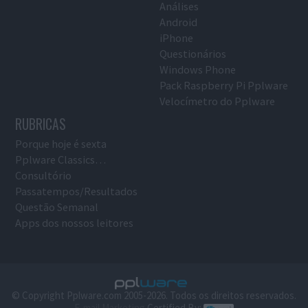
Análises
Android
iPhone
Questionários
Windows Phone
Pack Raspberry Pi Pplware
Velocímetro do Pplware
RUBRICAS
Porque hoje é sexta
Pplware Classics…
Consultório
Passatempos/Resultados
Questão Semanal
Apps dos nossos leitores
© Copyright Pplware.com 2005-2026. Todos os direitos reservados.
E-mail Marketing
Certified By: