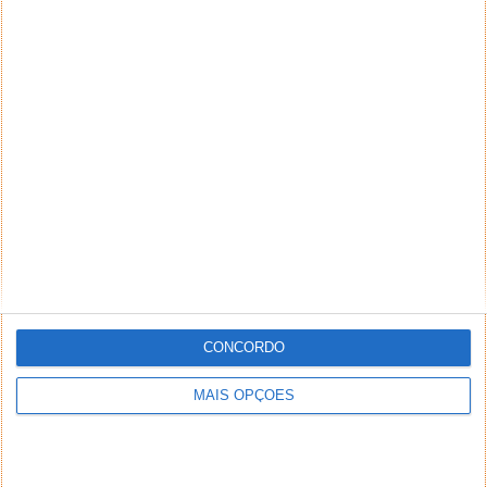
PUB
CONCORDO
MAIS OPÇÕES