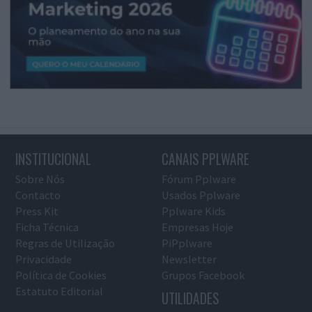
INSTITUCIONAL
CANAIS PPLWARE
Sobre Nós
Fórum Pplware
Contacto
Usados Pplware
Press Kit
Pplware Kids
Ficha Técnica
Empresas Hoje
Regras de Utilização
PiPplware
Privacidade
Newsletter
Política de Cookies
Grupos Facebook
Estatuto Editorial
UTILIDADES