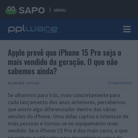
MENU
Apple prevê que iPhone 15 Pro seja o
mais vendido da geração. O que não
sabemos ainda?
27 JUN 2023
·
NOTÍCIAS
16 COMENTÁRIOS
Se olharmos para trás, mais concretamente para
cada lançamento dos anos anteriores, percebemos
que existe algo diferenciador dentro das várias
versões do iPhone. Uma delas captou o interesse de
mais pessoas e tornou-se no equipamento mais
vendido. Se o iPhone 15 Pro é dos mais caros, o que
irá seduzir o utilizador para desembolsar cerca de