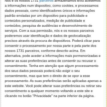
Nós e os nossos 1731
parceiros
armazenamos e/ou acedemos
a informações num dispositivo, como cookies, e processamos
dados pessoais, como identificadores únicos e informações
padrão enviadas por um dispositivo para publicidade e
conteúdos personalizados, medição de publicidade e
conteúdos, pesquisa de audiências e desenvolvimento de
serviços.
Com a sua permissão, nós e os nossos parceiros
poderemos usar identificação e dados de geolocalização
precisos através da procura de dispositivos. Poderá clicar para
consentir o processamento por nossa parte e pela parte dos
nossos 1731 parceiros, conforme descrito acima. Em
alternativa, pode aceder a informações mais pormenorizadas e
alterar as suas preferências antes de consentir ou recusar o
consentimento.
Tenha em atenção que algum processamento
dos seus dados pessoais poderá não exigir o seu
consentimento, mas que tem o direito de se opor a esse
processamento. As suas preferências serão aplicadas apenas a
este website. Você pode alterar suas preferências ou retirar seu
consentimento a qualquer momento voltando a este site e
clicando no botão "Privacidade" na parte inferior da página.