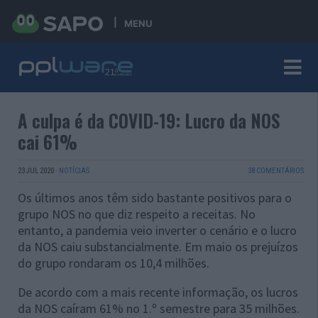
MENU
A culpa é da COVID-19: Lucro da NOS
cai 61%
23 JUL 2020
·
NOTÍCIAS
38 COMENTÁRIOS
Os últimos anos têm sido bastante positivos para o
grupo NOS no que diz respeito a receitas. No
entanto, a pandemia veio inverter o cenário e o lucro
da NOS caiu substancialmente. Em maio os prejuízos
do grupo rondaram os 10,4 milhões.
De acordo com a mais recente informação, os lucros
da NOS caíram 61% no 1.º semestre para 35 milhões.