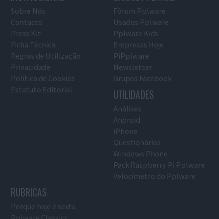
Sobre Nós
Fórum Pplware
Contacto
Usados Pplware
Press Kit
Pplware Kids
Ficha Técnica
Empresas Hoje
Regras de Utilização
PiPplware
Privacidade
Newsletter
Política de Cookies
Grupos Facebook
Estatuto Editorial
UTILIDADES
Análises
Android
iPhone
Questionários
Windows Phone
Pack Raspberry Pi Pplware
Velocímetro do Pplware
RUBRICAS
Porque hoje é sexta
Pplware Classics…