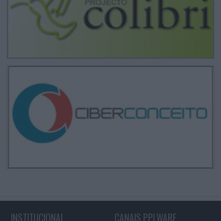
INSTITUCIONAL
CANAIS PPLWARE