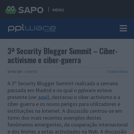
MENU
3ª Security Blogger Summit – Ciber-
activismo e ciber-guerra
07 FEV 2011
·
EVENTOS
7 COMENTÁRIOS
A 3ª Security Blogger Summit realizada a semana
passada em Madrid e na qual o pplware esteve
presente (ver
aqui
), destacou o ciber-activismo e a
ciber-guerra e os novos perigos para utilizadores e
instituições na Internet. A discussão centrou-se em
torno dos mais recentes exemplos destes
fenómenos emergentes, da cooperação internacional
e dos limites a estas actividades na Web. A discussão