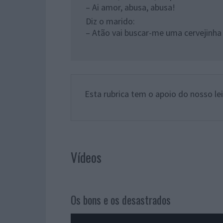
– Ai amor, abusa, abusa!
Diz o marido:
– Atão vai buscar-me uma cervejinha
Esta rubrica tem o apoio do nosso le
Vídeos
Os bons e os desastrados