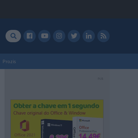
Prozis
PUB