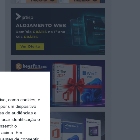
vo, como cookies, e
por um dispositivo
sa de audiências e
usar identificação e
nsentir o
o acima. Em
s antes de consentir