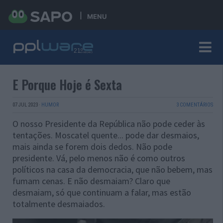
MENU
E Porque Hoje é Sexta
07 JUL 2023
·
HUMOR
3 COMENTÁRIOS
O nosso Presidente da República não pode ceder às
tentações. Moscatel quente... pode dar desmaios,
mais ainda se forem dois dedos. Não pode
presidente. Vá, pelo menos não é como outros
políticos na casa da democracia, que não bebem, mas
fumam cenas. E não desmaiam? Claro que
desmaiam, só que continuam a falar, mas estão
totalmente desmaiados.