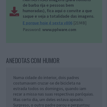
de barba rija e pessoas bem
humoradas), fica aqui o convite a que
saque e veja a totalidade das imagens.
E porque hoje é sexta v806
[21MB]
Password:
www.pplware.com
ANEDOTAS COM HUMOR
Numa cidade do interior, dois padres
costumavam cruzar-se de bicicleta na
estrada todos os domingos, quando iam
rezar a missa nas suas respectivas paróquias.
Mas certo dia, um deles estava apeado.
Surpreso, o outro padre parou e perguntou: