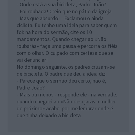
- Onde está a sua bicicleta, Padre João?
- Foi roubada! Creio que no pátio da igreja.
- Mas que absurdo! - Exclamou o ainda
ciclista. Eu tenho uma ideia para saber quem
foi: na hora do sermão, cite os 10
mandamentos. Quando chegar ao «Não
roubarás» faça uma pausa e percorra os fiéis
com o olhar. O culpado com certeza que se
vai denunciar!
No domingo seguinte, os padres cruzam-se
de bicicleta. O padre que deu a ideia diz:
- Parece que o sermão deu certo, não é,
Padre João?
- Mais ou menos - responde ele - na verdade,
quando cheguei ao «Não desejarás a mulher
do próximo» acabei por me lembrar onde é
que tinha deixado a bicicleta.