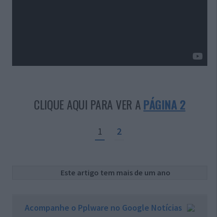
CLIQUE AQUI PARA VER A
PÁGINA 2
1
2
Este artigo tem mais de um ano
Acompanhe o Pplware no Google Notícias