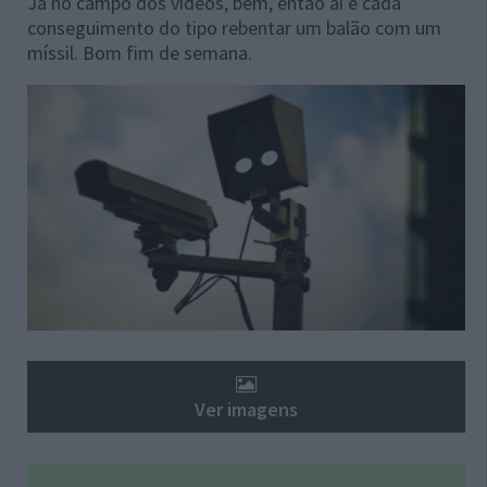
Já no campo dos vídeos, bem, então aí é cada
conseguimento do tipo rebentar um balão com um
míssil. Bom fim de semana.
Ver imagens