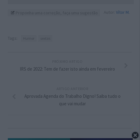
Autor:
Vítor M.
Proponha uma correção, faça uma sugestão
Tags:
Humor
sextas
PRÓXIMO ARTIGO
IRS de 2022: Tem de fazer isto ainda em fevereiro
ARTIGO ANTERIOR
Aprovada Agenda do Trabalho Digno! Saiba tudo o
que vai mudar