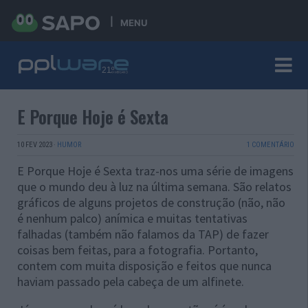
MENU
E Porque Hoje é Sexta
10 FEV 2023
·
HUMOR
1 COMENTÁRIO
E Porque Hoje é Sexta traz-nos uma série de imagens
que o mundo deu à luz na última semana. São relatos
gráficos de alguns projetos de construção (não, não
é nenhum palco) anímica e muitas tentativas
falhadas (também não falamos da TAP) de fazer
coisas bem feitas, para a fotografia. Portanto,
contem com muita disposição e feitos que nunca
haviam passado pela cabeça de um alfinete.