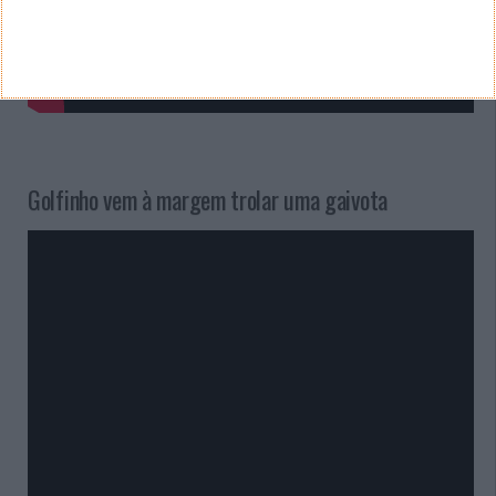
Golfinho vem à margem trolar uma gaivota