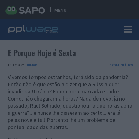
MENU
E Porque Hoje é Sexta
18 FEV 2022
·
HUMOR
6 COMENTÁRIOS
Vivemos tempos estranhos, terá sido da pandemia?
Então não é que estão a dizer que a Rússia quer
invadir da Ucrânia? E com hora marcada e tudo?
Como, não chegaram a horas? Nada de novo, já no
passado, Raul Solnado, questionou "a que horas abria
a guerra"... e nunca lhe disseram ao certo... era lá
pelas nove e tal! Portanto, há um problema de
pontualidade das guerras.