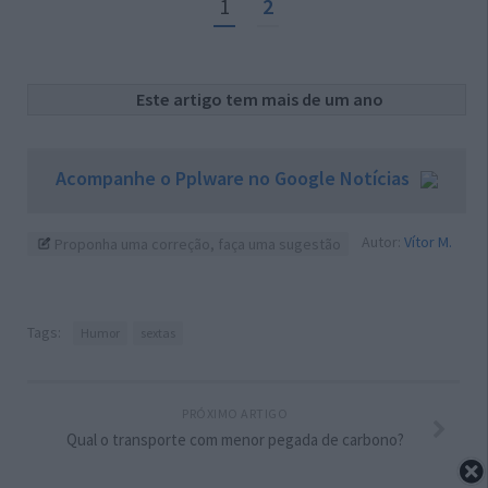
1
2
Este artigo tem mais de um ano
Acompanhe o Pplware no Google Notícias
Autor:
Vítor M.
Proponha uma correção, faça uma sugestão
Tags:
Humor
sextas
PRÓXIMO ARTIGO
Qual o transporte com menor pegada de carbono?