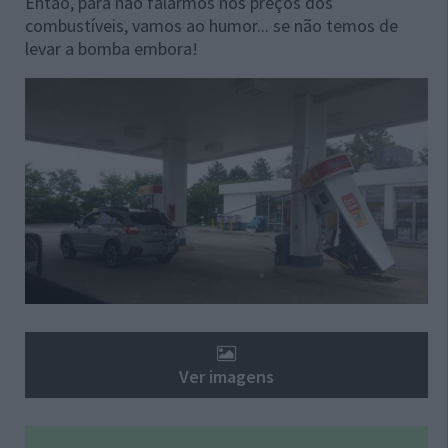
Então, para não falarmos nos preços dos
combustíveis, vamos ao humor... se não temos de
levar a bomba embora!
Ver imagens