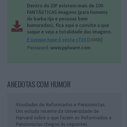
Dentro do ZIP existem mais de 100
FANTÁSTICAS imagens (para homens
de barba rija e pessoas bem
humoradas), fica aqui o convite a que
saque e veja a totalidade das imagens.
E porque hoje é sexta v734
[16MB]
Password:
www.pplware.com
ANEDOTAS COM HUMOR
Atividades de Reformados e Pensionistas.
Um estudo recente da Universidade de
Harvard sobre o que fazem os Reformados e
Pensionistas chegou às seguintes