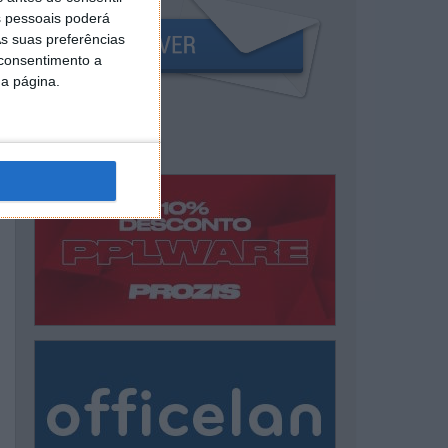
 pessoais poderá
s suas preferências
 consentimento a
da página.