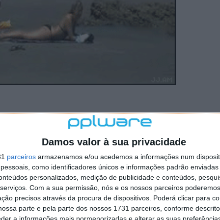
ui
Damos valor à sua privacidade
31
parceiros
armazenamos e/ou acedemos a informações num dispositi
essoais, como identificadores únicos e informações padrão enviadas 
conteúdos personalizados, medição de publicidade e conteúdos, pesqui
serviços.
Com a sua permissão, nós e os nossos parceiros poderemos 
ção precisos através da procura de dispositivos. Poderá clicar para co
ossa parte e pela parte dos nossos 1731 parceiros, conforme descrit
eder a informações mais pormenorizadas e alterar as suas preferência