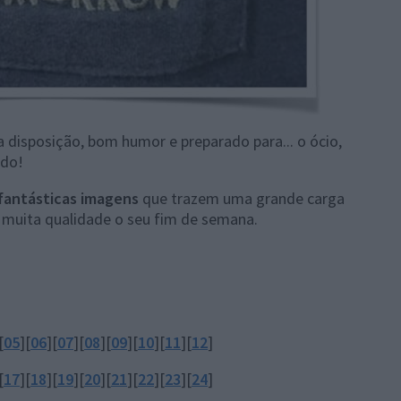
 disposição, bom humor e preparado para... o ócio,
ado!
fantásticas imagens
que trazem uma grande carga
om muita qualidade o seu fim de semana.
[
05
][
06
][
07
][
08
][
09
][
10
][
11
][
12
]
[
17
][
18
][
19
][
20
][
21
][
22
][
23
][
24
]