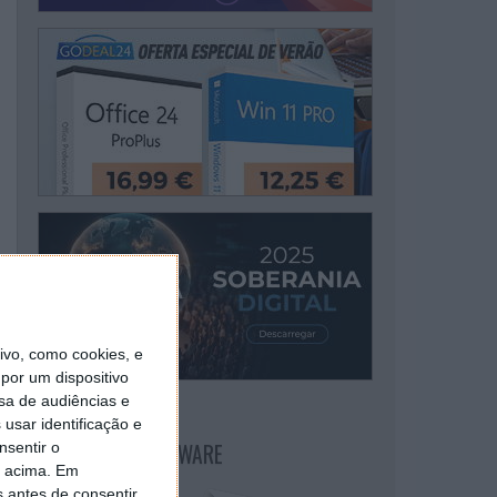
vo, como cookies, e
por um dispositivo
sa de audiências e
usar identificação e
NEWSLETTER PPLWARE
nsentir o
o acima. Em
s antes de consentir