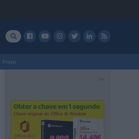
Prozis
PUB