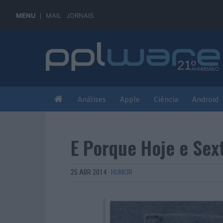
MENU
MAIL
JORNAIS
Análises
Apple
Ciência
Android
E Porque Hoje e Sex
25 ABR 2014
·
HUMOR