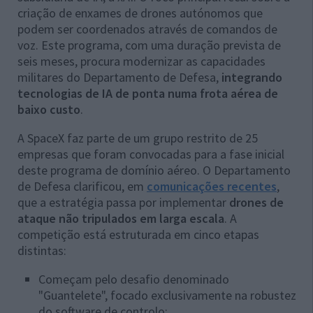
criação de enxames de drones autónomos que
podem ser coordenados através de comandos de
voz. Este programa, com uma duração prevista de
seis meses, procura modernizar as capacidades
militares do Departamento de Defesa,
integrando
tecnologias de IA de ponta numa frota aérea de
baixo custo
.
A SpaceX faz parte de um grupo restrito de 25
empresas que foram convocadas para a fase inicial
deste programa de domínio aéreo. O Departamento
de Defesa clarificou, em
comunicações recentes
,
que a estratégia passa por implementar
drones de
ataque não tripulados em larga escala
. A
competição está estruturada em cinco etapas
distintas:
Começam pelo desafio denominado
"Guantelete", focado exclusivamente na robustez
do software de controlo;