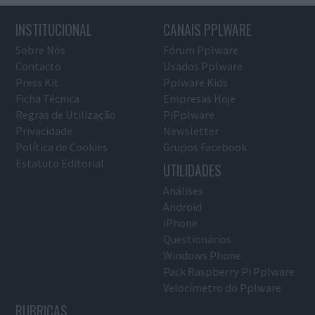
INSTITUCIONAL
CANAIS PPLWARE
Sobre Nós
Fórum Pplware
Contacto
Usados Pplware
Press Kit
Pplware Kids
Ficha Técnica
Empresas Hoje
Regras de Utilização
PiPplware
Privacidade
Newsletter
Política de Cookies
Grupos Facebook
Estatuto Editorial
UTILIDADES
Análises
Android
iPhone
Questionários
Windows Phone
Pack Raspberry Pi Pplware
Velocímetro do Pplware
RUBRICAS