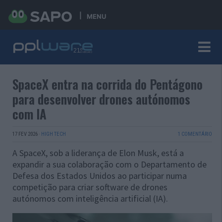
MENU
SpaceX entra na corrida do Pentágono
para desenvolver drones autónomos
com IA
17 FEV 2026
·
HIGH TECH
1 COMENTÁRIO
A SpaceX, sob a liderança de Elon Musk, está a
expandir a sua colaboração com o Departamento de
Defesa dos Estados Unidos ao participar numa
competição para criar software de drones
autónomos com inteligência artificial (IA).