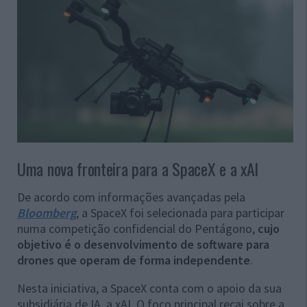
Uma nova fronteira para a SpaceX e a xAI
De acordo com informações avançadas pela
Bloomberg
, a SpaceX foi selecionada para participar
numa competição confidencial do Pentágono,
cujo
objetivo é o desenvolvimento de software para
drones que operam de forma independente
.
Nesta iniciativa, a SpaceX conta com o apoio da sua
subsidiária de IA, a xAI. O foco principal recai sobre a