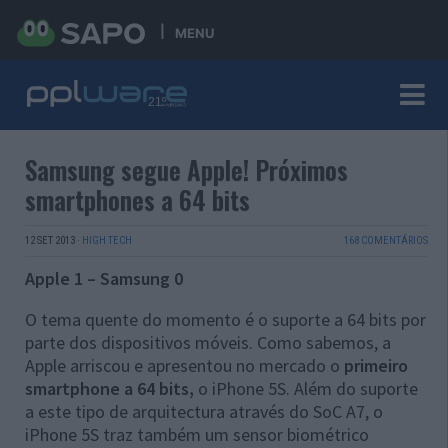
MENU
Samsung segue Apple! Próximos
smartphones a 64 bits
12 SET 2013
·
HIGH TECH
168 COMENTÁRIOS
Apple 1 – Samsung 0
O tema quente do momento é o suporte a 64 bits por
parte dos dispositivos móveis. Como sabemos, a
Apple arriscou e apresentou no mercado o
primeiro
smartphone a 64 bits,
o iPhone 5S. Além do suporte
a este tipo de arquitectura através do SoC A7, o
iPhone 5S traz também um sensor biométrico