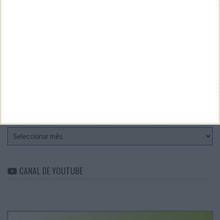
Teste a velocidade da sua Internet
CATEGORIAS
Categorias
ARQUIVO
Arquivo
CANAL DE YOUTUBE