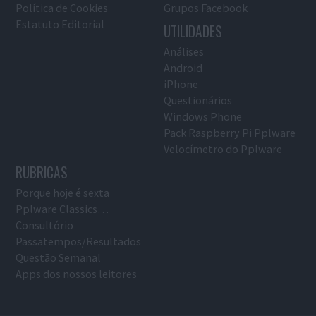
Política de Cookies
Grupos Facebook
Estatuto Editorial
UTILIDADES
Análises
Android
iPhone
Questionários
Windows Phone
Pack Raspberry Pi Pplware
Velocímetro do Pplware
RUBRICAS
Porque hoje é sexta
Pplware Classics…
Consultório
Passatempos/Resultados
Questão Semanal
Apps dos nossos leitores