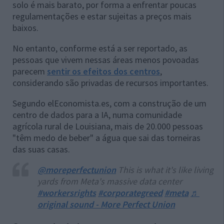
solo é mais barato, por forma a enfrentar poucas
regulamentações e estar sujeitas a preços mais
baixos.
No entanto, conforme está a ser reportado, as
pessoas que vivem nessas áreas menos povoadas
parecem
sentir os efeitos dos centros
,
considerando são privadas de recursos importantes.
Segundo elEconomista.es, com a construção de um
centro de dados para a IA, numa comunidade
agrícola rural de Louisiana, mais de 20.000 pessoas
"têm medo de beber" a água que sai das torneiras
das suas casas.
@moreperfectunion
This is what it's like living 4
yards from Meta's massive data center
#workersrights
#corporategreed
#meta
♬
original sound - More Perfect Union