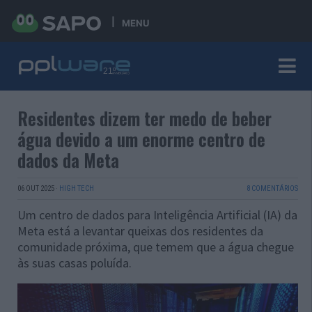
MENU
Residentes dizem ter medo de beber
água devido a um enorme centro de
dados da Meta
06 OUT 2025
·
HIGH TECH
8 COMENTÁRIOS
Um centro de dados para Inteligência Artificial (IA) da
Meta está a levantar queixas dos residentes da
comunidade próxima, que temem que a água chegue
às suas casas poluída.