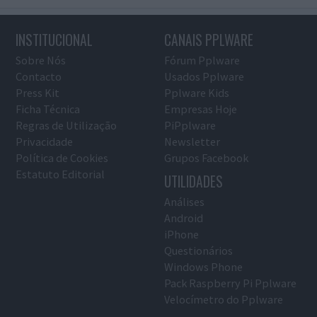
INSTITUCIONAL
CANAIS PPLWARE
Sobre Nós
Fórum Pplware
Contacto
Usados Pplware
Press Kit
Pplware Kids
Ficha Técnica
Empresas Hoje
Regras de Utilização
PiPplware
Privacidade
Newsletter
Política de Cookies
Grupos Facebook
Estatuto Editorial
UTILIDADES
Análises
Android
iPhone
Questionários
Windows Phone
Pack Raspberry Pi Pplware
Velocímetro do Pplware