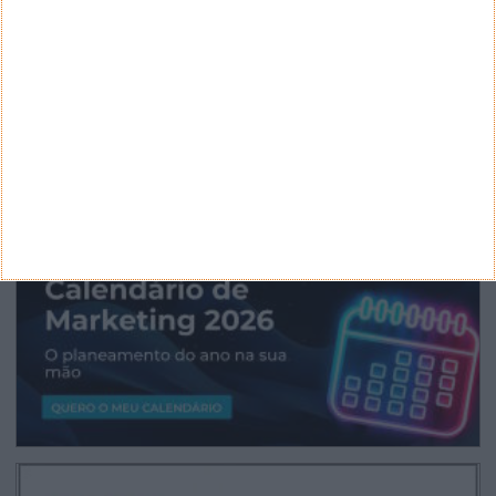
ARQUIVO
Arquivo
CANAL DE YOUTUBE