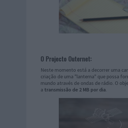
O Projecto Outernet:
Neste momento está a decorrer uma cam
criação de uma "lanterna" que possa forn
mundo através de ondas de rádio. O object
a
transmissão de 2 MB por dia
.