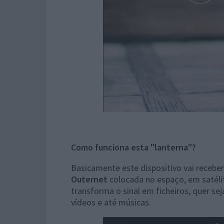
Como funciona esta "lanterna"?
Basicamente este dispositivo vai recebe
Outernet
colocada no espaço, em satélit
transforma o sinal em ficheiros, quer sej
vídeos e até músicas.