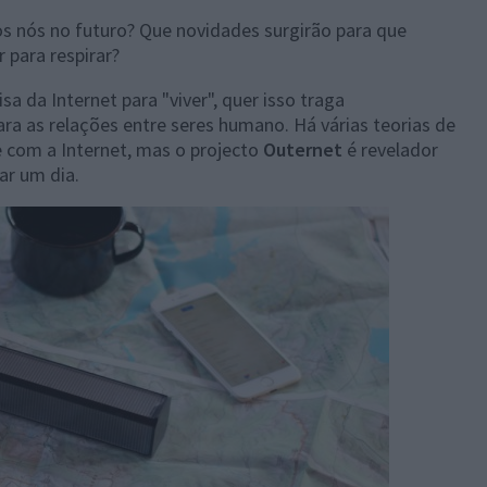
s nós no futuro? Que novidades surgirão para que
 para respirar?
a da Internet para "viver", quer isso traga
ra as relações entre seres humano. Há várias teorias de
 com a Internet, mas o projecto
Outernet
é revelador
ar um dia.