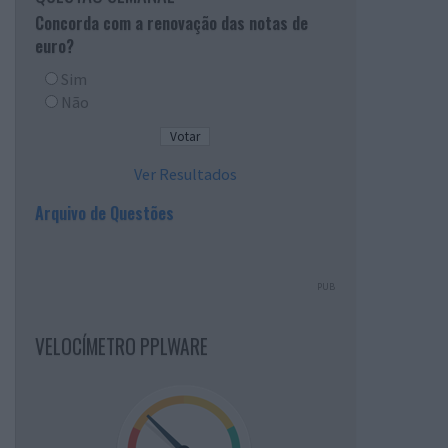
Concorda com a renovação das notas de
euro?
Sim
Não
Ver Resultados
Arquivo de Questões
PUB
VELOCÍMETRO PPLWARE