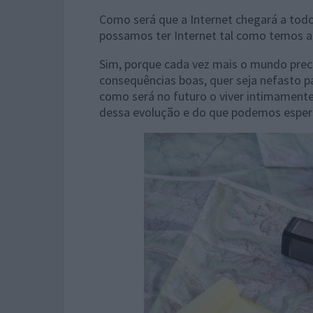
Como será que a Internet chegará a todo
possamos ter Internet tal como temos ar
Sim, porque cada vez mais o mundo precis
consequências boas, quer seja nefasto pa
como será no futuro o viver intimamente
dessa evolução e do que podemos esper