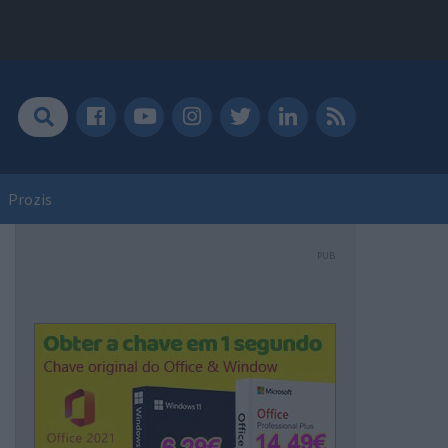
Prozis
PUB