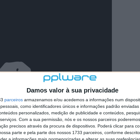
Damos valor à sua privacidade
33
parceiros
armazenamos e/ou acedemos a informações num dispositi
essoais, como identificadores únicos e informações padrão enviadas 
conteúdos personalizados, medição de publicidade e conteúdos, pesqui
serviços.
Com a sua permissão, nós e os nossos parceiros poderemos 
ção precisos através da procura de dispositivos. Poderá clicar para co
ossa parte e pela parte dos nossos 1733 parceiros, conforme descrit
eder a informações mais pormenorizadas e alterar as suas preferência