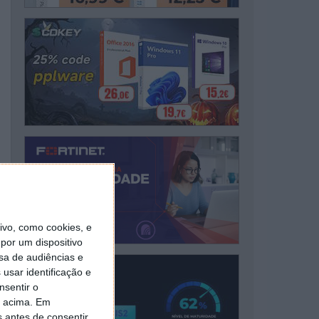
vo, como cookies, e
por um dispositivo
sa de audiências e
usar identificação e
nsentir o
o acima. Em
s antes de consentir