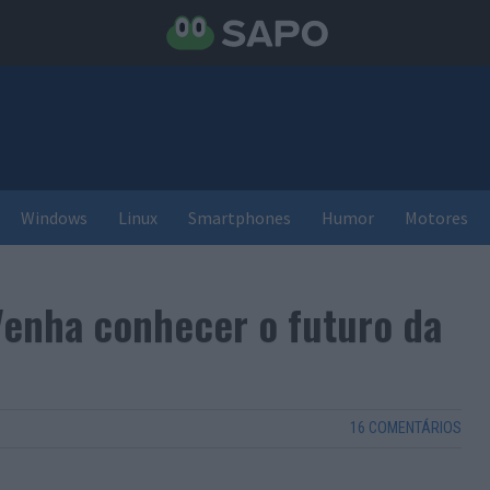
Windows
Linux
Smartphones
Humor
Motores
Venha conhecer o futuro da
16 COMENTÁRIOS