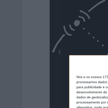
Nós e os nossos 17
processamos dados p
para publicidade e 
desenvolvimento de 
dados de geolocaliza
processamento por n
alternativa, pode ac