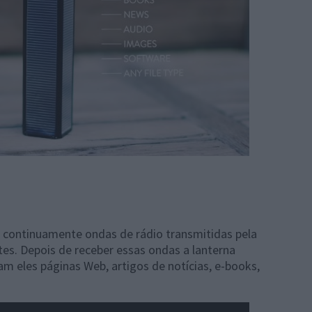
r continuamente ondas de rádio transmitidas pela
es. Depois de receber essas ondas a lanterna
am eles páginas Web, artigos de notícias, e-books,