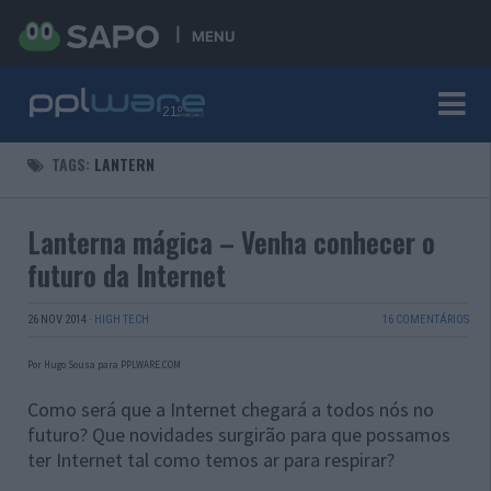
MENU
TAGS:
LANTERN
Lanterna mágica – Venha conhecer o
futuro da Internet
26 NOV 2014
·
HIGH TECH
16 COMENTÁRIOS
Por Hugo Sousa para PPLWARE.COM
Como será que a Internet chegará a todos nós no
futuro? Que novidades surgirão para que possamos
ter Internet tal como temos ar para respirar?