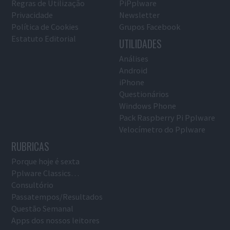
Regras de Utilização
PiPplware
Privacidade
Newsletter
Política de Cookies
Grupos Facebook
Estatuto Editorial
UTILIDADES
Análises
Android
iPhone
Questionários
Windows Phone
Pack Raspberry Pi Pplware
Velocímetro do Pplware
RUBRICAS
Porque hoje é sexta
Pplware Classics…
Consultório
Passatempos/Resultados
Questão Semanal
Apps dos nossos leitores