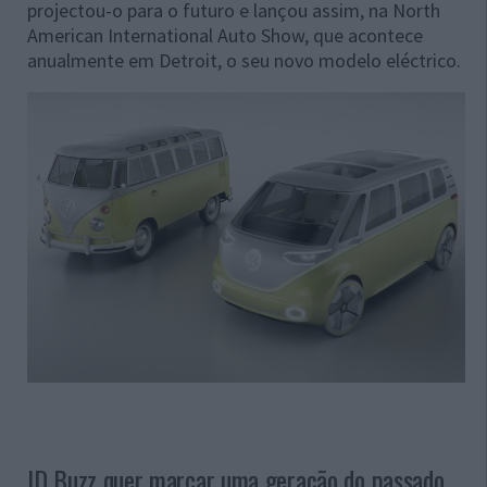
projectou-o para o futuro e lançou assim, na North
American International Auto Show, que acontece
anualmente em Detroit, o seu novo modelo eléctrico.
ID Buzz quer marcar uma geração do passado