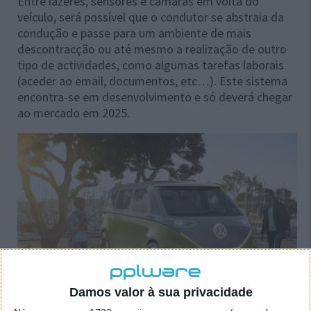
Entre lazeres, sensores e câmaras em volta do
veículo, será possível que o condutor se abstraia da
condução e passe para um ambiente de mais
descontracção ou até mesmo a realização de outro
tipo de actividades, como algumas tarefas laborais
(aceder ao email, documentos, etc…). Este sistema
encontra-se em desenvolvimento e só deverá chegar
ao mercado em 2025.
Damos valor à sua privacidade