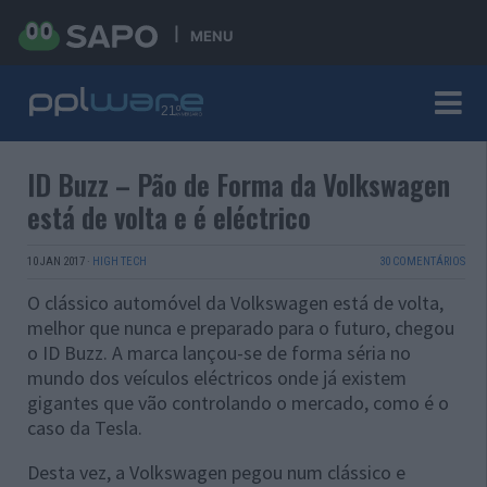
MENU
ID Buzz – Pão de Forma da Volkswagen
está de volta e é eléctrico
10 JAN 2017
·
HIGH TECH
30 COMENTÁRIOS
O clássico automóvel da Volkswagen está de volta,
melhor que nunca e preparado para o futuro, chegou
o ID Buzz. A marca lançou-se de forma séria no
mundo dos veículos eléctricos onde já existem
gigantes que vão controlando o mercado, como é o
caso da Tesla.
Desta vez, a Volkswagen pegou num clássico e