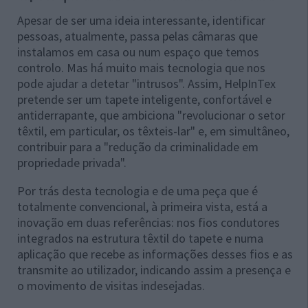
Apesar de ser uma ideia interessante, identificar
pessoas, atualmente, passa pelas câmaras que
instalamos em casa ou num espaço que temos
controlo. Mas há muito mais tecnologia que nos
pode ajudar a detetar "intrusos". Assim, HelpInTex
pretende ser um tapete inteligente, confortável e
antiderrapante, que ambiciona "revolucionar o setor
têxtil, em particular, os têxteis-lar" e, em simultâneo,
contribuir para a "redução da criminalidade em
propriedade privada".
Por trás desta tecnologia e de uma peça que é
totalmente convencional, à primeira vista, está a
inovação em duas referências: nos fios condutores
integrados na estrutura têxtil do tapete e numa
aplicação que recebe as informações desses fios e as
transmite ao utilizador, indicando assim a presença e
o movimento de visitas indesejadas.