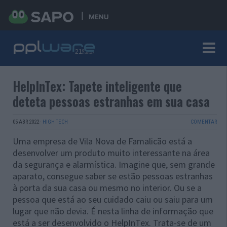
MENU
HelpInTex: Tapete inteligente que
deteta pessoas estranhas em sua casa
05 ABR 2022
·
HIGH TECH
COMENTAR
Uma empresa de Vila Nova de Famalicão está a
desenvolver um produto muito interessante na área
da segurança e alarmística. Imagine que, sem grande
aparato, consegue saber se estão pessoas estranhas
à porta da sua casa ou mesmo no interior. Ou se a
pessoa que está ao seu cuidado caiu ou saiu para um
lugar que não devia. É nesta linha de informação que
está a ser desenvolvido o HelpInTex. Trata-se de um