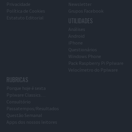
Privacidade
Newsletter
Política de Cookies
Grupos Facebook
Estatuto Editorial
UTILIDADES
Análises
Android
iPhone
Questionários
Windows Phone
Pack Raspberry Pi Pplware
Velocímetro do Pplware
RUBRICAS
Porque hoje é sexta
Pplware Classics…
Consultório
Passatempos/Resultados
Questão Semanal
Apps dos nossos leitores