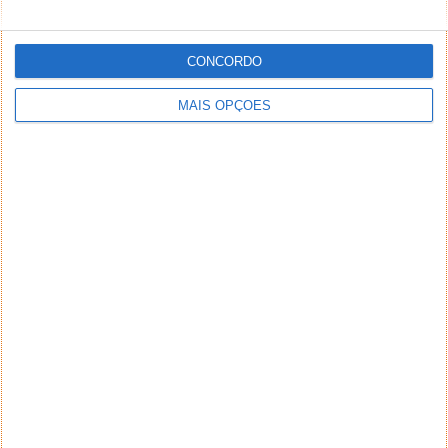
PUB
CONCORDO
MAIS OPÇÕES