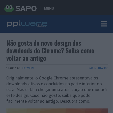
MENU
Não gosta do novo design dos
downloads do Chrome? Saiba como
voltar ao antigo
12 AGO 2023
·
BROWSERS
6 COMENTÁRIOS
Originalmente, o Google Chrome apresentava os
downloads ativos e concluídos na parte inferior do
ecrã. Mas está a chegar uma atualização que mudará
este design. Caso não goste, saiba que pode
facilmente voltar ao antigo. Descubra como.