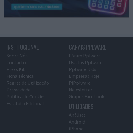
INSTITUCIONAL
CANAIS PPLWARE
Sobre Nós
Fórum Pplware
Contacto
Usados Pplware
Press Kit
Pplware Kids
Ficha Técnica
Empresas Hoje
Regras de Utilização
PiPplware
Privacidade
Newsletter
Política de Cookies
Grupos Facebook
Estatuto Editorial
UTILIDADES
Análises
Android
iPhone