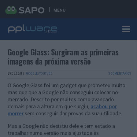
MENU
Google Glass: Surgiram as primeiras
imagens da próxima versão
29 DEZ 2015
·
GOOGLE/YOUTUBE
3 COMENTÁRIOS
O Google Glass foi um gadget que prometeu muito
mas que que a Google não conseguiu colocar no
mercado. Descrito por muitos como avançado
demais para a altura em que surgiu,
acabou por
morrer
sem conseguir dar provas da sua utilidade.
Mas a Google não desistiu dele e tem estado a
trabalhar numa versão mais ajustada às