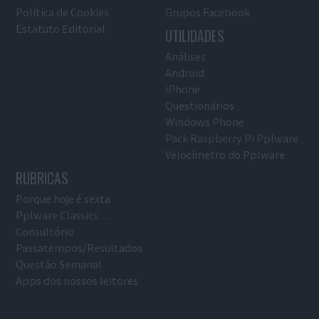
Política de Cookies
Grupos Facebook
Estatuto Editorial
UTILIDADES
Análises
Android
iPhone
Questionários
Windows Phone
Pack Raspberry Pi Pplware
Velocímetro do Pplware
RUBRICAS
Porque hoje é sexta
Pplware Classics…
Consultório
Passatempos/Resultados
Questão Semanal
Apps dos nossos leitores