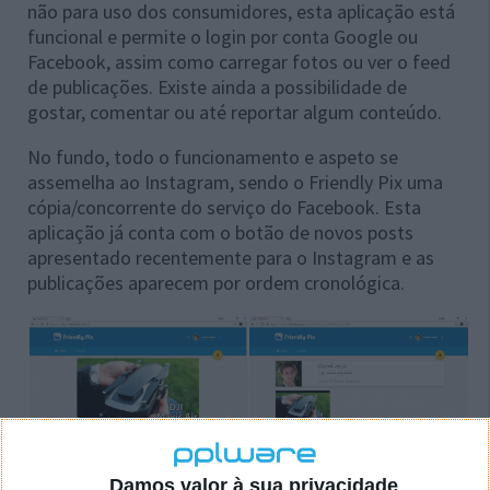
não para uso dos consumidores, esta aplicação está
funcional e permite o login por conta Google ou
Facebook, assim como carregar fotos ou ver o feed
de publicações. Existe ainda a possibilidade de
gostar, comentar ou até reportar algum conteúdo.
No fundo, todo o funcionamento e aspeto se
assemelha ao Instagram, sendo o Friendly Pix uma
cópia/concorrente do serviço do Facebook. Esta
aplicação já conta com o botão de novos posts
apresentado recentemente para o Instagram e as
publicações aparecem por ordem cronológica.
Damos valor à sua privacidade