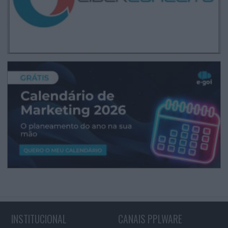
INSTITUCIONAL
CANAIS PPLWARE