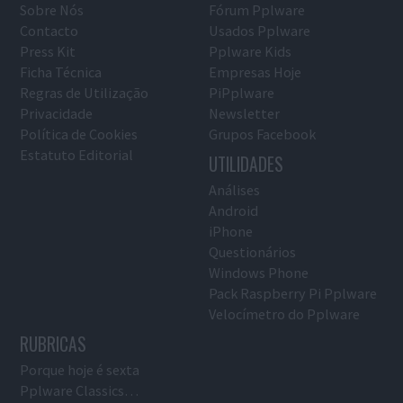
Sobre Nós
Fórum Pplware
Contacto
Usados Pplware
Press Kit
Pplware Kids
Ficha Técnica
Empresas Hoje
Regras de Utilização
PiPplware
Privacidade
Newsletter
Política de Cookies
Grupos Facebook
Estatuto Editorial
UTILIDADES
Análises
Android
iPhone
Questionários
Windows Phone
Pack Raspberry Pi Pplware
Velocímetro do Pplware
RUBRICAS
Porque hoje é sexta
Pplware Classics…