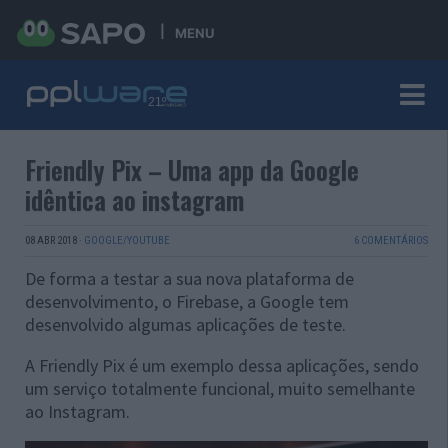
MENU
Friendly Pix – Uma app da Google
idêntica ao instagram
08 ABR 2018
·
GOOGLE/YOUTUBE
6 COMENTÁRIOS
De forma a testar a sua nova plataforma de
desenvolvimento, o Firebase, a Google tem
desenvolvido algumas aplicações de teste.
A Friendly Pix é um exemplo dessa aplicações, sendo
um serviço totalmente funcional, muito semelhante
ao Instagram.