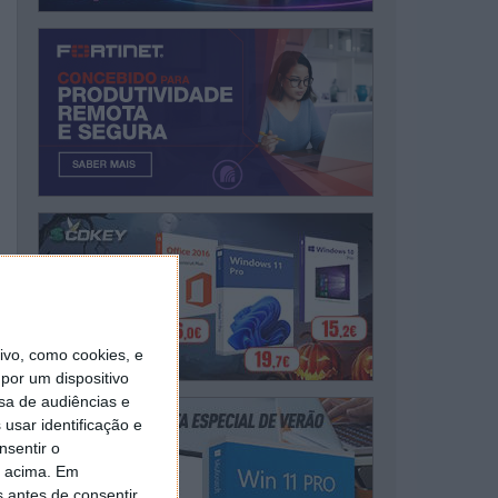
vo, como cookies, e
por um dispositivo
sa de audiências e
usar identificação e
nsentir o
o acima. Em
s antes de consentir