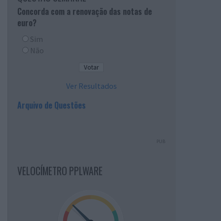
Concorda com a renovação das notas de
euro?
Sim
Não
Ver Resultados
Arquivo de Questões
PUB
VELOCÍMETRO PPLWARE