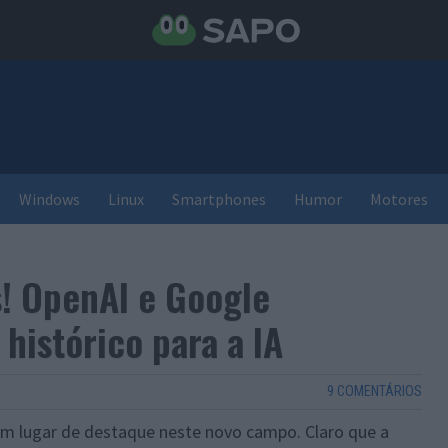
Windows
Linux
Smartphones
Humor
Motores
s! OpenAI e Google
histórico para a IA
9 COMENTÁRIOS
m lugar de destaque neste novo campo. Claro que a