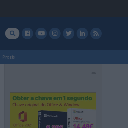
Prozis
PUB