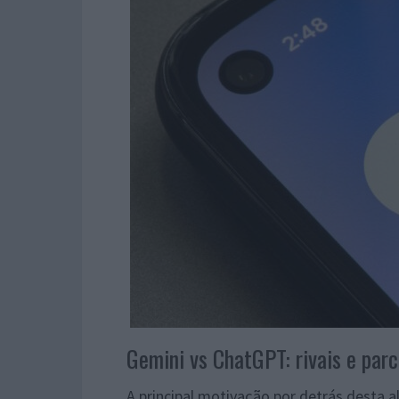
Gemini vs ChatGPT: rivais e parc
A principal motivação por detrás desta a