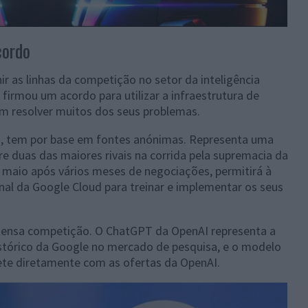
cordo
r as linhas da competição no setor da inteligência
, firmou um acordo para utilizar a infraestrutura de
 resolver muitos dos seus problemas.
s, tem por base em fontes anónimas. Representa uma
e duas das maiores rivais na corrida pela supremacia da
m maio após vários meses de negociações, permitirá à
al da Google Cloud para treinar e implementar os seus
tensa competição. O ChatGPT da OpenAI representa a
istórico da Google no mercado de pesquisa, e o modelo
ete diretamente com as ofertas da OpenAI.