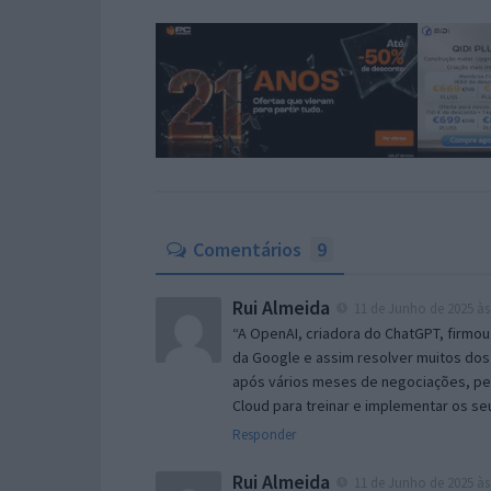
Comentários
9
Rui Almeida
11 de Junho de 2025 às
“A OpenAI, criadora do ChatGPT, firmou
da Google e assim resolver muitos dos 
após vários meses de negociações, pe
Cloud para treinar e implementar os s
Responder
Rui Almeida
11 de Junho de 2025 às