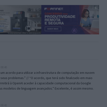
 08:40
 um acordo para utilizar a infraestrutura de computação em nuvem
seus problemas.” // “O acordo, que terá sido finalizado em maio
rmitirá à OpenAI aceder à capacidade computacional da Google
eus modelos de linguagem avançados.” Excelente, é assim mesmo.
 08:41