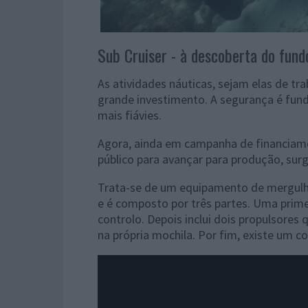
Sub Cruiser - à descoberta do fund
As atividades náuticas, sejam elas de tr
grande investimento. A segurança é fun
mais fiávies.
Agora, ainda em campanha de financiamen
público para avançar para produção, surg
Trata-se de um equipamento de mergulh
e é composto por três partes. Uma primei
controlo. Depois inclui dois propulsore
na própria mochila. Por fim, existe um c