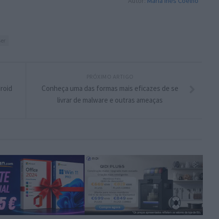
Autor:
Maria Inês Coelho
ser
PRÓXIMO ARTIGO
roid
Conheça uma das formas mais eficazes de se
livrar de malware e outras ameaças