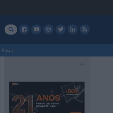
Prozis
PUB