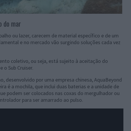
o do mar
abalho ou lazer, carecem de material específico e de um
damental e no mercado vão surgindo soluções cada vez
to coletivo, ou seja, está sujeito à aceitação do
e o Sub Cruiser.
o, desenvolvido por uma empresa chinesa, AquaBeyond
ra é a mochila, que inclui duas baterias e a unidade de
s que podem ser colocados nas coxas do mergulhador ou
ontrolador para ser amarrado ao pulso.