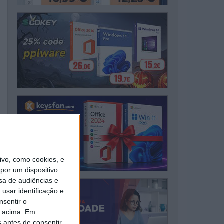
vo, como cookies, e
por um dispositivo
sa de audiências e
usar identificação e
nsentir o
o acima. Em
s antes de consentir