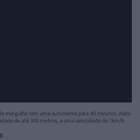
 de mergulho tem uma autonomia para 40 minutos. Além
idade de até 300 metros, a uma velocidade de 7km/h.
or