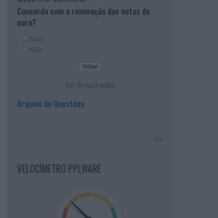
Concorda com a renovação das notas de
euro?
Sim
Não
Ver Resultados
Arquivo de Questões
PUB
VELOCÍMETRO PPLWARE