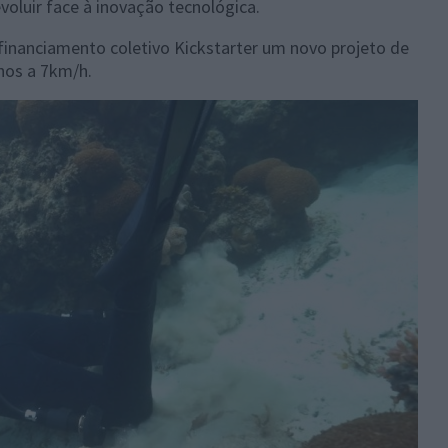
oluir face à inovação tecnológica.
inanciamento coletivo Kickstarter um novo projeto de
hos a 7km/h.