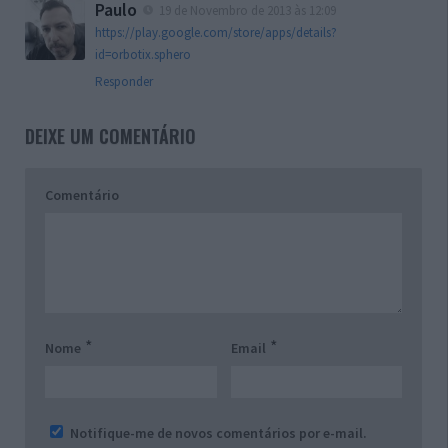
Paulo
19 de Novembro de 2013 às 12:09
https://play.google.com/store/apps/details?
id=orbotix.sphero
Responder
DEIXE UM COMENTÁRIO
Comentário
*
*
Nome
Email
Notifique-me de novos comentários por e-mail.