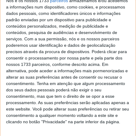
Nós e os nossos 1733
parceiros
armazenamos e/ou acedemos
equipa.
a informações num dispositivo, como cookies, e processamos
dados pessoais, como identificadores únicos e informações
padrão enviadas por um dispositivo para publicidade e
conteúdos personalizados, medição de publicidade e
conteúdos, pesquisa de audiências e desenvolvimento de
serviços.
Com a sua permissão, nós e os nossos parceiros
poderemos usar identificação e dados de geolocalização
precisos através da procura de dispositivos. Poderá clicar para
consentir o processamento por nossa parte e pela parte dos
nossos 1733 parceiros, conforme descrito acima. Em
alternativa, pode aceder a informações mais pormenorizadas e
alterar as suas preferências antes de consentir ou recusar o
consentimento.
Tenha em atenção que algum processamento
dos seus dados pessoais poderá não exigir o seu
consentimento, mas que tem o direito de se opor a esse
processamento. As suas preferências serão aplicadas apenas a
este website. Você pode alterar suas preferências ou retirar seu
consentimento a qualquer momento voltando a este site e
clicando no botão "Privacidade" na parte inferior da página.