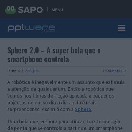
MENU
Sphero 2.0 – A super bola que o
smartphone controla
18 NOV 2013
·
ANÁLISES
17 COMENTÁRIOS
A robótica é inegavelmente um assunto que estimula
a atenção de qualquer um. Então a robótica que
vemos nos filmes de ficção aplicada a pequenos
objectos do nosso dia a dia ainda é mais
surpreendente. Assim é com a
Sphero
.
Uma bola que, embora para brincar, traz tecnologia
de ponta que se controla a partir de um smartphone