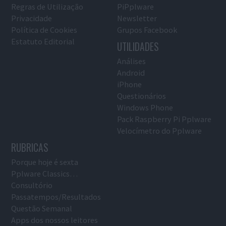
Regras de Utilização
PiPplware
Privacidade
Newsletter
Política de Cookies
Grupos Facebook
Estatuto Editorial
UTILIDADES
Análises
Android
iPhone
Questionários
Windows Phone
Pack Raspberry Pi Pplware
Velocímetro do Pplware
RUBRICAS
Porque hoje é sexta
Pplware Classics…
Consultório
Passatempos/Resultados
Questão Semanal
Apps dos nossos leitores