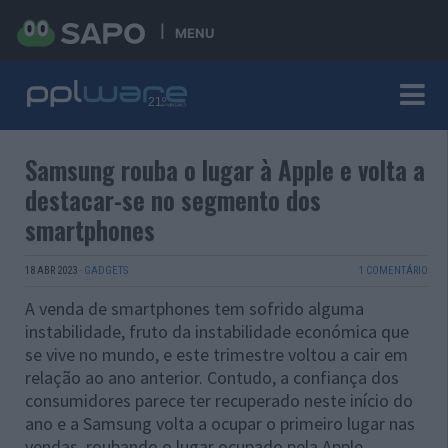
MENU
Samsung rouba o lugar à Apple e volta a
destacar-se no segmento dos
smartphones
18 ABR 2023
·
GADGETS
1 COMENTÁRIO
A venda de smartphones tem sofrido alguma
instabilidade, fruto da instabilidade económica que
se vive no mundo, e este trimestre voltou a cair em
relação ao ano anterior. Contudo, a confiança dos
consumidores parece ter recuperado neste início do
ano e a Samsung volta a ocupar o primeiro lugar nas
vendas, roubando o lugar ocupado pela Apple.