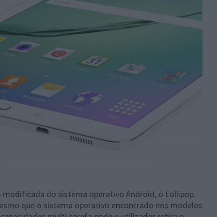
modificada do sistema operativo Android, o Lollipop.
mesmo que o sistema operativo encontrado nos modelos
capacidades multi-tarefa onde o utilizador retira o