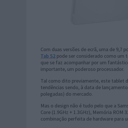
Com duas versões de ecrã, uma de 9,7 p
Tab S2
pode ser considerado como um tab
que se faz acompanhar por um fantástico 
importante, um poderoso processador.
Tal como dito previamente, este tablet 
tendências sendo, à data de lançamento, 
polegadas) do mercado.
Mas o design não é tudo pelo que a Sam
Core (1.9GHz + 1.3GHz), Memória ROM 32
combinação perfeita de hardware para