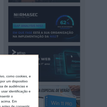
vo, como cookies, e
por um dispositivo
sa de audiências e
usar identificação e
nsentir o
o acima. Em
s antes de consentir