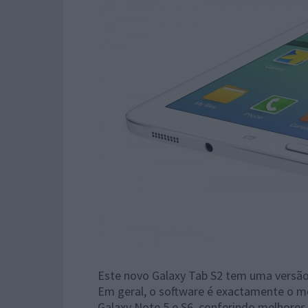
Este novo Galaxy Tab S2 tem uma versão 
Em geral, o software é exactamente o 
Galaxy Note 5 e S6, conferindo melhores 