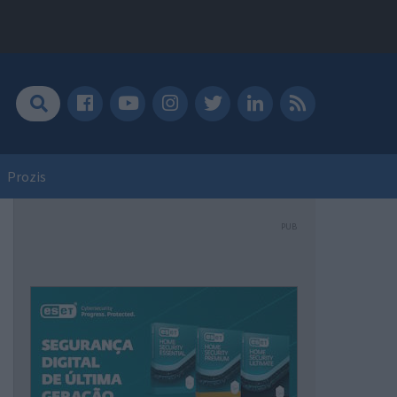
Prozis
PUB