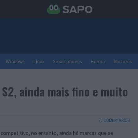
Windows
Linux
Smartphones
Humor
Motores
S2, ainda mais fino e muito
21 COMENTÁRIOS
competitivo, no entanto, ainda há marcas que se