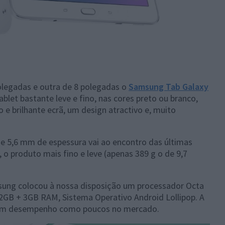
olegadas e outra de 8 polegadas o
Samsung Tab Galaxy
let bastante leve e fino, nas cores preto ou branco,
e brilhante ecrã, um design atractivo e, muito
de 5,6 mm de espessura vai ao encontro das últimas
o produto mais fino e leve (apenas 389 g o de 9,7
sung colocou à nossa disposição um processador Octa
GB + 3GB RAM, Sistema Operativo Android Lollipop. A
 um desempenho como poucos no mercado.