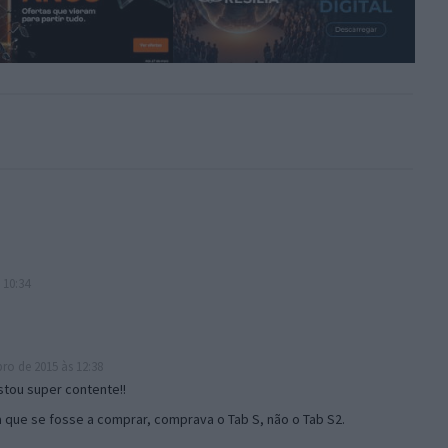
 10:34
ro de 2015 às 12:38
stou super contente!!
 que se fosse a comprar, comprava o Tab S, não o Tab S2.