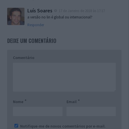
Luís Soares
17 de Janeiro de 2018 às 17:17
a versão no lin é global ou internacional?
Responder
DEIXE UM COMENTÁRIO
Comentário
*
*
Nome
Email
Notifique-me de novos comentários por e-mail.