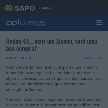
MENU
Redmi 4X… mais um Xiaomi, será uma
boa compra?
15 MAI 2017
·
ANDROID
58 COMENTÁRIOS
Redmi Note 4X, Redmi 4X?... Se para quem anda no
mundo da tecnologia estes modelos podem criar
alguma confusão, sabemos que é ainda mais confuso
para quem, simplesmente, quer comprar um
smartphone Xiaomi.
Por esta razão, e para responder a inúmeros pedidos
de esclarecimento, hoje vamos mostrar a diferença