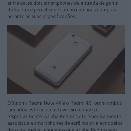
entre estes dois smartphones de entrada de gama
da Xiaomi e perceber se são ou não boas compras,
perante as suas especificações.
O Xiaomi Redmi Note 4X e o Redmi 4X foram ambos
lançados este ano, em fevereiro e março,
respetivamente. A linha Redmi Note é normalmente
associada a smartphones de ecrã maior e a modelos
de gama média, enquanto que a linha Redmi (sem