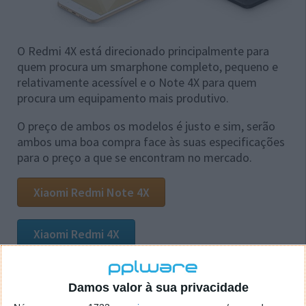
O Redmi 4X está direcionado principalmente para
quem procura um smarphone completo, pequeno e
relativamente acessível e o Note 4X para quem
procura um equipamento mais produtivo.
O preço de ambos os modelos é justo e sim, serão
ambos uma boa compra face às suas especificações
para o preço a que se encontram no mercado.
Xiaomi Redmi Note 4X
Xiaomi Redmi 4X
Damos valor à sua privacidade