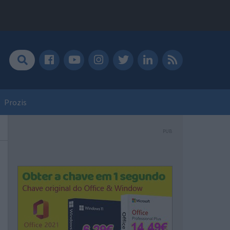
Prozis
PUB