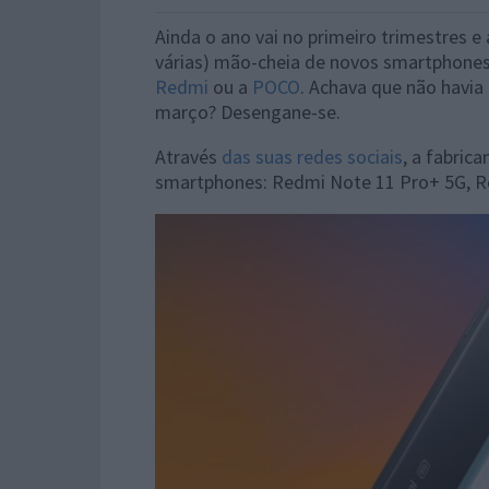
Ainda o ano vai no primeiro trimestres 
várias) mão-cheia de novos smartphones,
Redmi
ou a
POCO
. Achava que não havi
março? Desengane-se.
Através
das suas redes sociais
, a fabric
smartphones: Redmi Note 11 Pro+ 5G, R