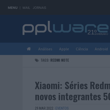
MENU
MAIL
JORNAIS
Análises
Apple
Ciência
Android
TAGS:
REDMI NOTE
Xiaomi: Séries Red
novos integrantes 5
29 MAR 2022
·
EVENTOS