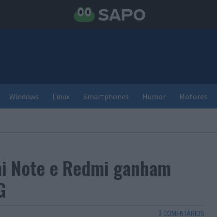
Windows
Linux
Smartphones
Humor
Motores
mi Note e Redmi ganham
G
3 COMENTÁRIOS