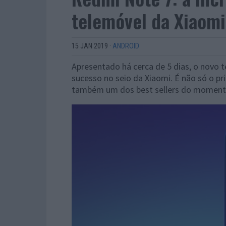
telemóvel da Xiaomi
15 JAN 2019
·
ANDROID
Apresentado há cerca de 5 dias, o novo 
sucesso no seio da Xiaomi. É não só o 
também um dos best sellers do moment