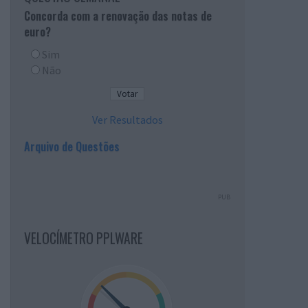
Concorda com a renovação das notas de
euro?
Sim
Não
Ver Resultados
Arquivo de Questões
PUB
VELOCÍMETRO PPLWARE