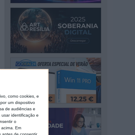
vo, como cookies, e
por um dispositivo
sa de audiências e
usar identificação e
nsentir o
o acima. Em
s antes de consentir