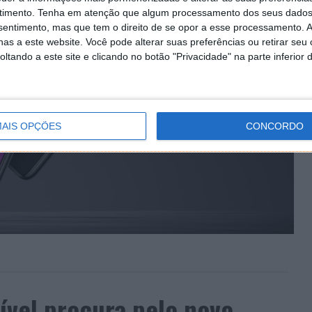
timento.
Tenha em atenção que algum processamento dos seus dados
nsentimento, mas que tem o direito de se opor a esse processamento. A
as a este website. Você pode alterar suas preferências ou retirar seu
tando a este site e clicando no botão "Privacidade" na parte inferior 
AIS OPÇÕES
CONCORDO
ível procura pelo novo