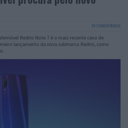
39 COMENTÁRIOS
telemóvel Redmi Note 7 é o mais recente caso de
primeiro lançamento da nova submarca Redmi, como
o.