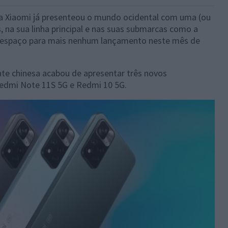
e a Xiaomi já presenteou o mundo ocidental com uma (ou
 na sua linha principal e nas suas submarcas como a
a espaço para mais nenhum lançamento neste mês de
ante chinesa acabou de apresentar três novos
edmi Note 11S 5G e Redmi 10 5G.