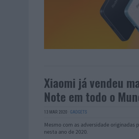
Xiaomi já vendeu ma
Note em todo o Mun
13 MAR 2020
·
GADGETS
Mesmo com as adversidade originadas pel
nesta ano de 2020.