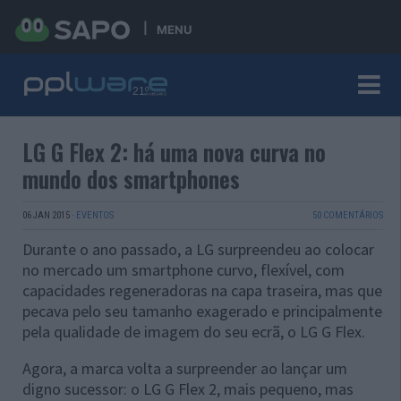
MENU
LG G Flex 2: há uma nova curva no
mundo dos smartphones
06 JAN 2015
·
EVENTOS
50 COMENTÁRIOS
Durante o ano passado, a LG surpreendeu ao colocar
no mercado um smartphone curvo, flexível, com
capacidades regeneradoras na capa traseira, mas que
pecava pelo seu tamanho exagerado e principalmente
pela qualidade de imagem do seu ecrã, o LG G Flex.
Agora, a marca volta a surpreender ao lançar um
digno sucessor: o LG G Flex 2, mais pequeno, mas