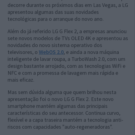
decorre durante os próximos dias em Las Vegas, a LG
apresentou algumas das suas novidades
tecnológicas para o arranque do novo ano.
Além do já referido LG G Flex 2, a empresas anunciou
sete novos modelos de TVs OLED 4K e apresentou as
novidades do novo sistema operativo dos
televisores, o
WebOS 2.0
, e ainda a nova máquina
inteligente de lavar roupa, a TurboWash 2.0, com um
design bastante arrojado, com as tecnologias WiFi e
NFC e com a promessa de lavagem mais rápida e
mais eficaz.
Mas sem dúvida alguma que quem brilhou nesta
apresentação foi o novo LG G Flex 2. Este novo
smartphone mantém algumas das principais
características do seu antecessor. Continua curvo,
flexível e a capa traseira mantém a tecnologia anti-
riscos com capacidades "auto-regeneradoras".