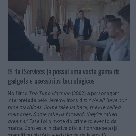
iS da iServices já possui uma vasta gama de
gadgets e acessórios tecnológicos
No filme
The Time Machine
(2002) a personagem
interpretada pelo Jeremy Irons diz:
“We all have our
time machines. Some take us back, they're called
memories.
Some take us forward, they're called
dreams.
”
Este foi o mote do primeiro evento da
marca. Com esta iniciativa oficial honrou-se a (já
magnífica) história e existência da Marca iS.