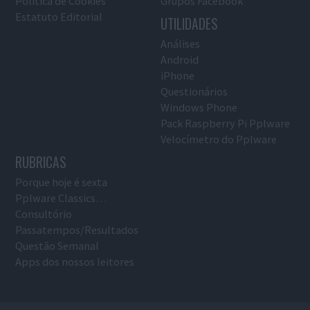
Política de Cookies
Grupos Facebook
Estatuto Editorial
UTILIDADES
Análises
Android
iPhone
Questionários
Windows Phone
Pack Raspberry Pi Pplware
Velocímetro do Pplware
RUBRICAS
Porque hoje é sexta
Pplware Classics…
Consultório
Passatempos/Resultados
Questão Semanal
Apps dos nossos leitores