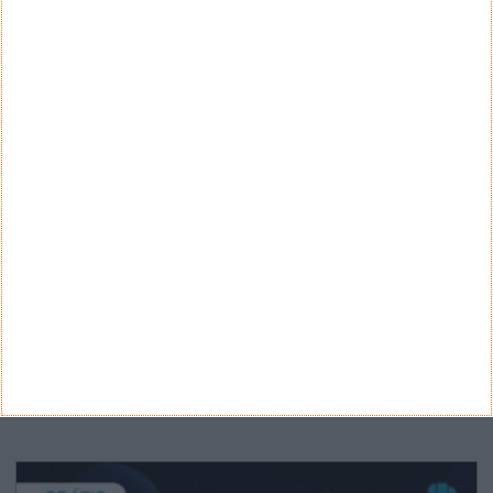
Teste a velocidade da sua Internet
CATEGORIAS
Categorias
ARQUIVO
Arquivo
CANAL DE YOUTUBE