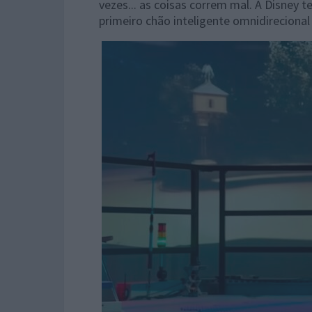
vezes... as coisas correm mal. A Disney 
primeiro chão inteligente omnidirecional