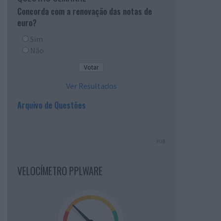
Concorda com a renovação das notas de
euro?
Sim
Não
Ver Resultados
Arquivo de Questões
PUB
VELOCÍMETRO PPLWARE