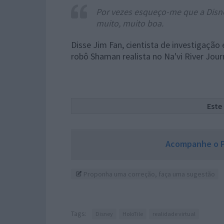
Por vezes esqueço-me que a Disn
muito, muito boa.
Disse Jim Fan, cientista de investigação
robô Shaman realista no Na'vi River Jour
Este
Acompanhe o P
Proponha uma correção, faça uma sugestão
Tags:
Disney
HoloTile
realidade virtual