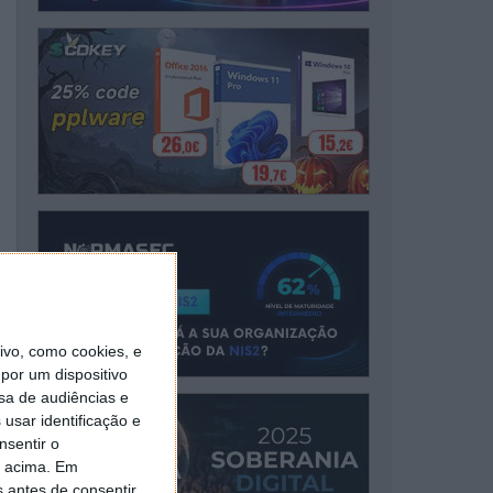
vo, como cookies, e
por um dispositivo
sa de audiências e
usar identificação e
nsentir o
o acima. Em
s antes de consentir