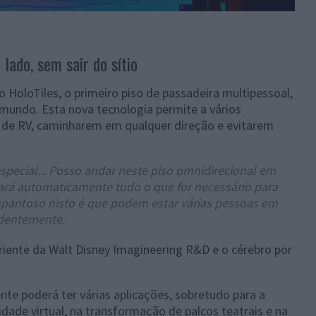
 lado, sem sair do sítio
 HoloTiles, o primeiro piso de passadeira multipessoal,
 mundo. Esta nova tecnologia permite a vários
a de RV, caminharem em qualquer direção e evitarem
special... Posso andar neste piso omnidirecional em
fará automaticamente tudo o que for necessário para
espantoso nisto é que podem estar várias pessoas em
ndentemente.
iente da Walt Disney Imagineering R&D e o cérebro por
ente poderá ter várias aplicações, sobretudo para a
idade virtual, na transformação de palcos teatrais e na