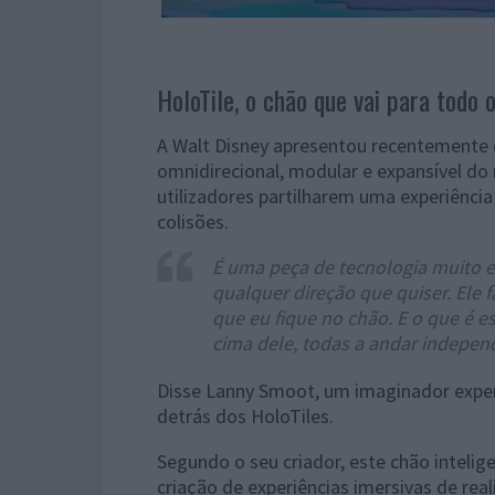
HoloTile, o chão que vai para todo o
A Walt Disney apresentou recentemente o
omnidirecional, modular e expansível do
utilizadores partilharem uma experiênci
colisões.
É uma peça de tecnologia muito e
qualquer direção que quiser. Ele 
que eu fique no chão. E o que é 
cima dele, todas a andar indepe
Disse Lanny Smoot, um imaginador exper
detrás dos HoloTiles.
Segundo o seu criador, este chão intelig
criação de experiências imersivas de real