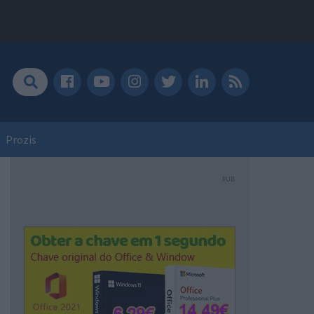
Prozis
PUB