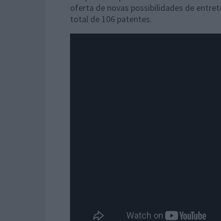
oferta de novas possibilidades de entr
total de 106 patentes.