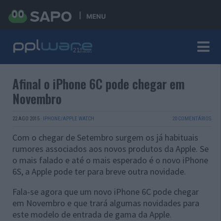
MENU
Afinal o iPhone 6C pode chegar em
Novembro
22 AGO 2015
·
IPHONE/APPLE WATCH
20 COMENTÁRIOS
Com o chegar de Setembro surgem os já habituais
rumores associados aos novos produtos da Apple. Se
o mais falado e até o mais esperado é o novo iPhone
6S, a Apple pode ter para breve outra novidade.
Fala-se agora que um novo iPhone 6C pode chegar
em Novembro e que trará algumas novidades para
este modelo de entrada de gama da Apple.