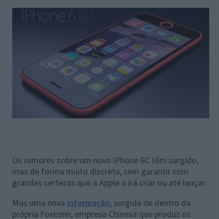
Os rumores sobre um novo iPhone 6C têm surgido,
mas de forma muito discreta, sem garantir com
grandes certezas que a Apple o irá criar ou até lançar.
Mas uma nova
informação
, surgida de dentro da
própria Foxconn, empresa Chinesa que produz os