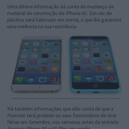
Uma última informação dá conta da mudança de
material de construção do iPhone 6C. Em vez de
plástico será fabricado em metal, o que lhe garantirá
uma melhoria na sua resistência.
Há também informações que dão conta de que a
Foxconn terá proibido os seus funcionários de tirar
férias em Setembro, nas semanas antes da entrada
do novo iPhone 6S e 6S Plus em venda.