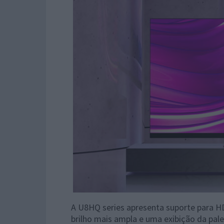
A U8HQ series apresenta suporte para 
brilho mais ampla e uma exibição da pal