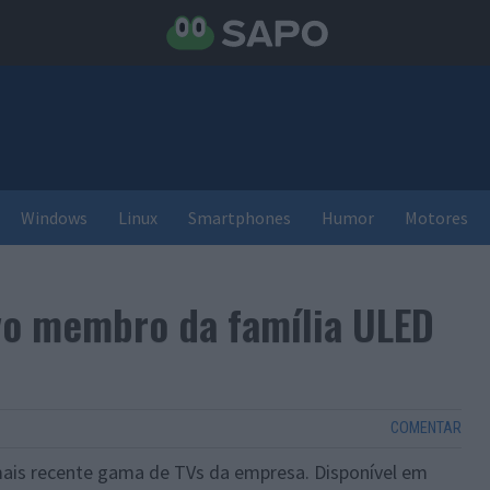
Windows
Linux
Smartphones
Humor
Motores
vo membro da família ULED
COMENTAR
mais recente gama de TVs da empresa. Disponível em