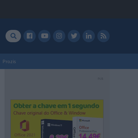
Prozis
PUB