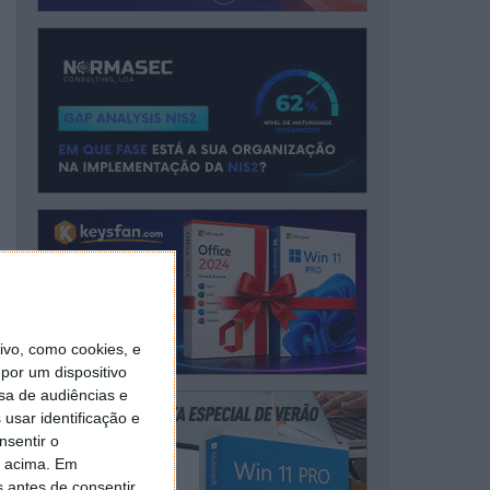
vo, como cookies, e
por um dispositivo
sa de audiências e
usar identificação e
nsentir o
o acima. Em
s antes de consentir