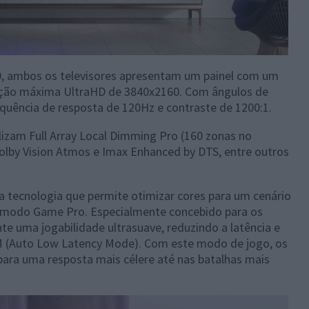
 ambos os televisores apresentam um painel com um
ução máxima UltraHD de 3840x2160. Com ângulos de
equência de resposta de 120Hz e contraste de 1200:1.
izam Full Array Local Dimming Pro (160 zonas no
olby Vision Atmos e Imax Enhanced by DTS, entre outros
 tecnologia que permite otimizar cores para um cenário
o modo Game Pro. Especialmente concebido para os
e uma jogabilidade ultrasuave, reduzindo a latência e
M (Auto Low Latency Mode). Com este modo de jogo, os
para uma resposta mais célere até nas batalhas mais