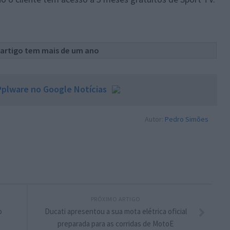
 artigo tem mais de um ano
plware no Google Notícias
Autor:
Pedro Simões
PRÓXIMO ARTIGO
o
Ducati apresentou a sua mota elétrica oficial
preparada para as corridas de MotoE