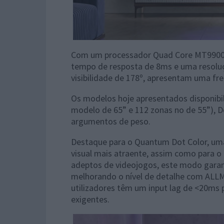
Com um processador Quad Core MT9900,
tempo de resposta de 8ms e uma resol
visibilidade de 178º, apresentam uma fr
Os modelos hoje apresentados disponibil
modelo de 65” e 112 zonas no de 55”), D
argumentos de peso.
Destaque para o Quantum Dot Color, uma
visual mais atraente, assim como para 
adeptos de videojogos, este modo garant
melhorando o nível de detalhe com ALL
utilizadores têm um input lag de <20ms 
exigentes.