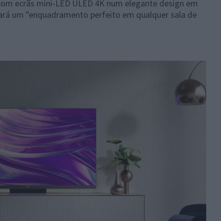
 com ecrãs mini-LED ULED 4K num elegante design em
ará um "enquadramento perfeito em qualquer sala de