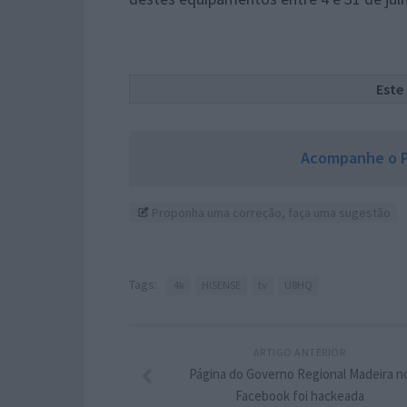
Este
Acompanhe o P
Proponha uma correção, faça uma sugestão
Tags:
4k
HISENSE
tv
U8HQ
ARTIGO ANTERIOR
Página do Governo Regional Madeira n
Facebook foi hackeada