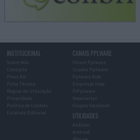
INSTITUCIONAL
CANAIS PPLWARE
Sobre Nós
Fórum Pplware
Contacto
Usados Pplware
Press Kit
Pplware Kids
Ficha Técnica
Empresas Hoje
Regras de Utilização
PiPplware
Privacidade
Newsletter
Política de Cookies
Grupos Facebook
Estatuto Editorial
UTILIDADES
Análises
Android
iPhone