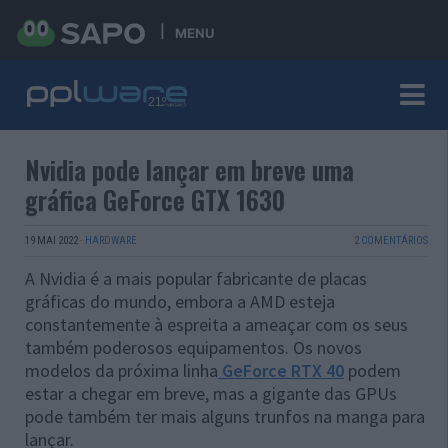
MENU
Nvidia pode lançar em breve uma
gráfica GeForce GTX 1630
19 MAI 2022
·
HARDWARE
2 COMENTÁRIOS
A Nvidia é a mais popular fabricante de placas
gráficas do mundo, embora a AMD esteja
constantemente à espreita a ameaçar com os seus
também poderosos equipamentos. Os novos
modelos da próxima linha
GeForce RTX 40
podem
estar a chegar em breve, mas a gigante das GPUs
pode também ter mais alguns trunfos na manga para
lançar.