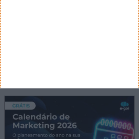
CATEGORIAS
Categorias
ARQUIVO
Arquivo
CANAL DE YOUTUBE