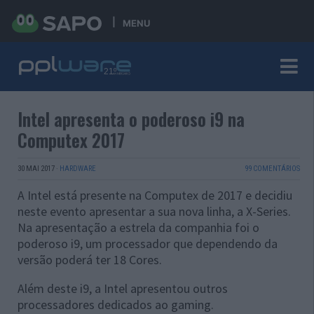
MENU
Intel apresenta o poderoso i9 na
Computex 2017
30 MAI 2017
·
HARDWARE
99 COMENTÁRIOS
A Intel está presente na Computex de 2017 e decidiu
neste evento apresentar a sua nova linha, a X-Series.
Na apresentação a estrela da companhia foi o
poderoso i9, um processador que dependendo da
versão poderá ter 18 Cores.
Além deste i9, a Intel apresentou outros
processadores dedicados ao gaming.