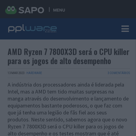
MENU
AMD Ryzen 7 7800X3D será o CPU killer
para os jogos de alto desempenho
13 MAR 2023
·
HARDWARE
3 COMENTÁRIOS
A indústria dos processadores ainda é liderada pela
Intel, mas a AMD tem tido muitas surpresas na
manga através do desenvolvimento e lançamento de
equipamentos bastante poderosos, o que faz com
que já tenha uma legião de fãs fiel aos seus
produtos. Neste sentido, sabemos agora que o novo
Ryzen 7 7800X3D será o CPU killer para os jogos de
alto desempenho e os testes mostram que é até