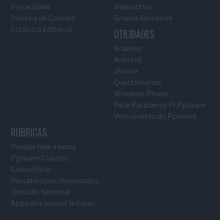
Privacidade
Newsletter
Política de Cookies
Grupos Facebook
Estatuto Editorial
UTILIDADES
Análises
Android
iPhone
Questionários
Windows Phone
Pack Raspberry Pi Pplware
Velocímetro do Pplware
RUBRICAS
Porque hoje é sexta
Pplware Classics…
Consultório
Passatempos/Resultados
Questão Semanal
Apps dos nossos leitores