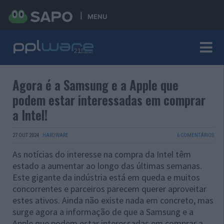
MENU
Agora é a Samsung e a Apple que
podem estar interessadas em comprar
a Intel!
27 OUT 2024
·
HARDWARE
6 COMENTÁRIOS
As notícias do interesse na compra da Intel têm
estado a aumentar ao longo das últimas semanas.
Este gigante da indústria está em queda e muitos
concorrentes e parceiros parecem querer aproveitar
estes ativos. Ainda não existe nada em concreto, mas
surge agora a informação de que a Samsung e a
Apple que podem estar interessadas em comprar a