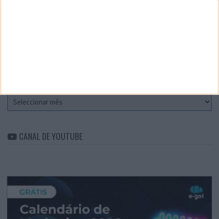
CATEGORIAS
Categorias
ARQUIVO
Arquivo
CANAL DE YOUTUBE