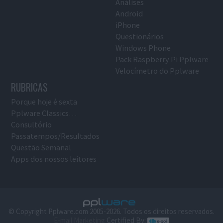
Análises
Android
iPhone
Questionários
Windows Phone
Pack Raspberry Pi Pplware
Velocímetro do Pplware
RUBRICAS
Porque hoje é sexta
Pplware Classics…
Consultório
Passatempos/Resultados
Questão Semanal
Apps dos nossos leitores
© Copyright Pplware.com 2005-2026. Todos os direitos reservados.
E-mail Marketing
Certified By: