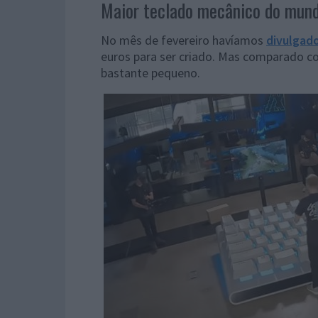
Maior teclado mecânico do mund
No mês de fevereiro havíamos
divulgad
euros para ser criado. Mas comparado c
bastante pequeno.