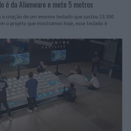
o é da Alienware e mete 5 metros
o
a criação de um enorme teclado que custou 13.500
om o projeto que mostramos hoje, esse teclado é