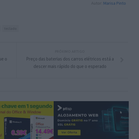
Autor:
Marisa Pinto
teclado
PRÓXIMO ARTIGO
ue o
Preço das baterias dos carros elétricos está a
descer mais rápido do que o esperado