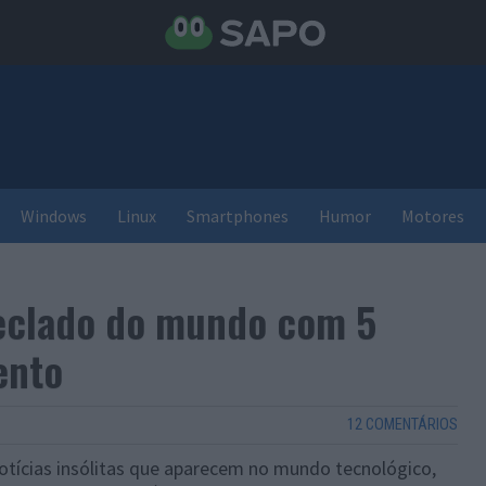
Windows
Linux
Smartphones
Humor
Motores
teclado do mundo com 5
ento
12 COMENTÁRIOS
otícias insólitas que aparecem no mundo tecnológico,