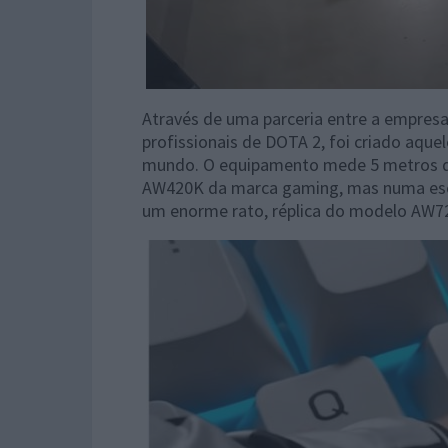
Através de uma parceria entre a empresa
profissionais de DOTA 2, foi criado aqu
mundo. O equipamento mede 5 metros d
AW420K da marca gaming, mas numa escal
um enorme rato, réplica do modelo AW7