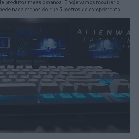
o de produtos megalómanos. E hoje vamos mostrar o
mede nada menos do que 5 metros de comprimento.