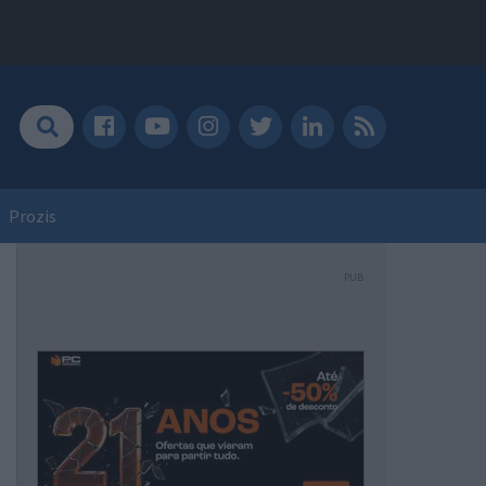
Prozis
PUB