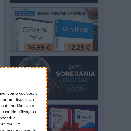
vo, como cookies, e
por um dispositivo
sa de audiências e
usar identificação e
nsentir o
o acima. Em
s antes de consentir