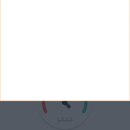
Ver Resultados
Arquivo de Questões
PUB
VELOCÍMETRO PPLWARE