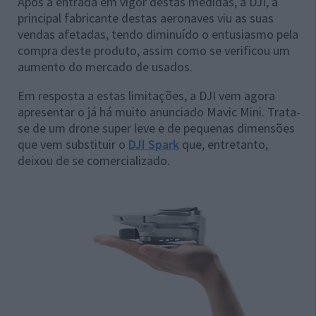
Após a entrada em vigor destas medidas, a DJI, a
principal fabricante destas aeronaves viu as suas
vendas afetadas, tendo diminuído o entusiasmo pela
compra deste produto, assim como se verificou um
aumento do mercado de usados.
Em resposta a estas limitações, a DJI vem agora
apresentar o já há muito anunciado Mavic Mini. Trata-
se de um drone super leve e de pequenas dimensões
que vem substituir o
DJI Spark
que, entretanto,
deixou de se comercializado.