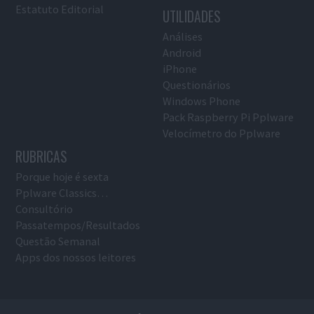
Estatuto Editorial
UTILIDADES
Análises
Android
iPhone
Questionários
Windows Phone
Pack Raspberry Pi Pplware
Velocímetro do Pplware
RUBRICAS
Porque hoje é sexta
Pplware Classics…
Consultório
Passatempos/Resultados
Questão Semanal
Apps dos nossos leitores