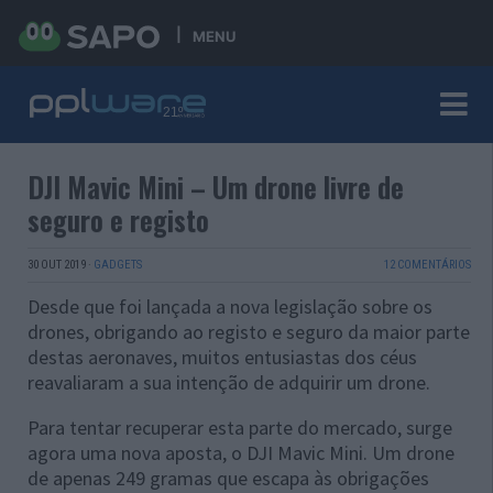
MENU
DJI Mavic Mini – Um drone livre de
seguro e registo
30 OUT 2019
·
GADGETS
12 COMENTÁRIOS
Desde que foi lançada a nova legislação sobre os
drones, obrigando ao registo e seguro da maior parte
destas aeronaves, muitos entusiastas dos céus
reavaliaram a sua intenção de adquirir um drone.
Para tentar recuperar esta parte do mercado, surge
agora uma nova aposta, o DJI Mavic Mini. Um drone
de apenas 249 gramas que escapa às obrigações