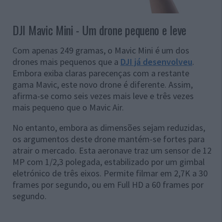
DJI Mavic Mini - Um drone pequeno e leve
Com apenas 249 gramas, o Mavic Mini é um dos
drones mais pequenos que a
DJI já desenvolveu
.
Embora exiba claras parecenças com a restante
gama Mavic, este novo drone é diferente. Assim,
afirma-se como seis vezes mais leve e três vezes
mais pequeno que o Mavic Air.
No entanto, embora as dimensões sejam reduzidas,
os argumentos deste drone mantém-se fortes para
atrair o mercado. Esta aeronave traz um sensor de 12
MP com 1/2,3 polegada, estabilizado por um gimbal
eletrónico de três eixos. Permite filmar em 2,7K a 30
frames por segundo, ou em Full HD a 60 frames por
segundo.