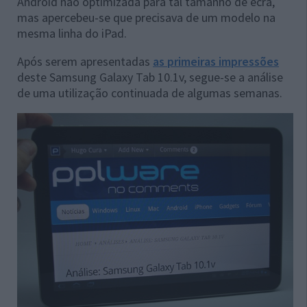
Android não optimizada para tal tamanho de ecrã,
mas apercebeu-se que precisava de um modelo na
mesma linha do iPad.
Após serem apresentadas
as primeiras impressões
deste Samsung Galaxy Tab 10.1v, segue-se a análise
de uma utilização continuada de algumas semanas.