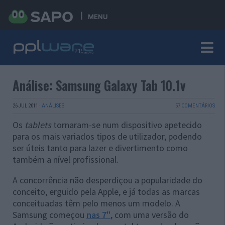
MENU
Análise: Samsung Galaxy Tab 10.1v
26 JUL 2011
·
ANÁLISES
57 COMENTÁRIOS
Os
tablets
tornaram-se num dispositivo apetecido
para os mais variados tipos de utilizador, podendo
ser úteis tanto para lazer e divertimento como
também a nível profissional.
A concorrência não desperdiçou a popularidade do
conceito, erguido pela Apple, e já todas as marcas
conceituadas têm pelo menos um modelo. A
Samsung começou
nas 7"
, com uma versão do