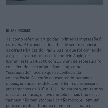
NOTAS INICIAIS
Tal como referi no artigo das "primeiras impressões",
este
tablet
foi anunciado antes de serem conhecidas
as características do iPad 2. Assim que foi conhecida
a espessura do mais recente modelo Apple, de
8.8mm, este GT-P7100 com 10.9mm de espessura foi
considerado, pela própria Samsung, como
“inadequado” face ao que se conhecia da
concorrência. Foi então apresentando, semanas
depois, um novo modelo com 8.6mm de espessura,
em tamanhos de 8.9″ e 10.1″. No entanto, em termos
de características, o novo modelo é mais fino e leve,
também não tem
slot
para cartão microSD, tem um
pouco mais de autonomia e tem uma câmara de