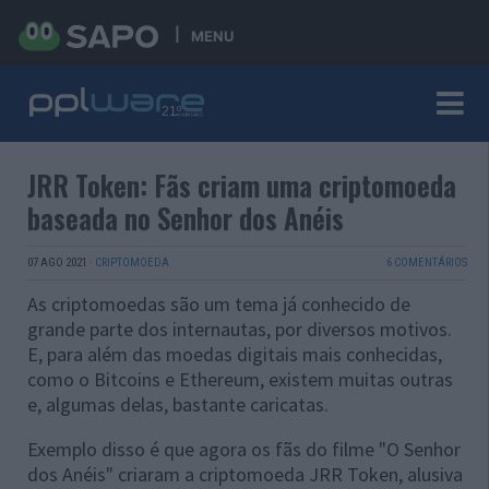
MENU
JRR Token: Fãs criam uma criptomoeda
baseada no Senhor dos Anéis
07 AGO 2021
·
CRIPTOMOEDA
6 COMENTÁRIOS
As criptomoedas são um tema já conhecido de
grande parte dos internautas, por diversos motivos.
E, para além das moedas digitais mais conhecidas,
como o Bitcoins e Ethereum, existem muitas outras
e, algumas delas, bastante caricatas.
Exemplo disso é que agora os fãs do filme "O Senhor
dos Anéis" criaram a criptomoeda JRR Token, alusiva