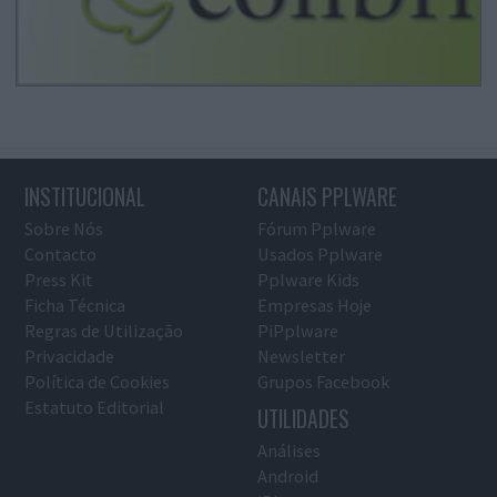
INSTITUCIONAL
CANAIS PPLWARE
Sobre Nós
Fórum Pplware
Contacto
Usados Pplware
Press Kit
Pplware Kids
Ficha Técnica
Empresas Hoje
Regras de Utilização
PiPplware
Privacidade
Newsletter
Política de Cookies
Grupos Facebook
Estatuto Editorial
UTILIDADES
Análises
Android