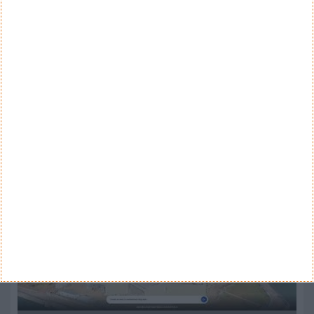
Categorias
ARQUIVO
Arquivo
CANAL DE YOUTUBE