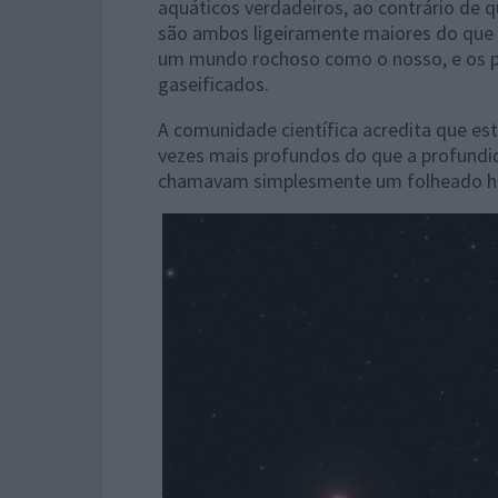
aquáticos verdadeiros, ao contrário de 
são ambos ligeiramente maiores do que a
um mundo rochoso como o nosso, e os pl
gaseificados.
A comunidade científica acredita que e
vezes mais profundos do que a profundid
chamavam simplesmente um folheado h