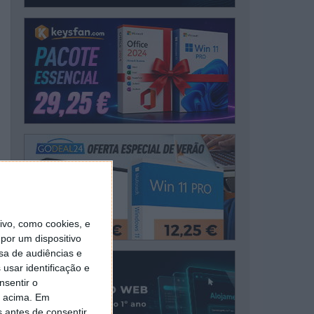
vo, como cookies, e
por um dispositivo
sa de audiências e
usar identificação e
nsentir o
o acima. Em
s antes de consentir