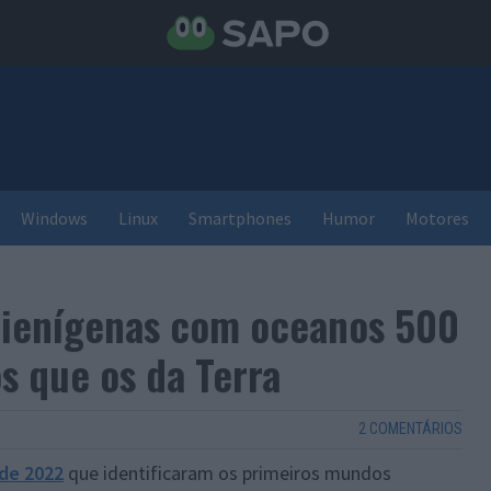
Windows
Linux
Smartphones
Humor
Motores
lienígenas com oceanos 500
s que os da Terra
2 COMENTÁRIOS
de 2022
que identificaram os primeiros mundos