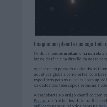
Imagine um planeta que seja todo 
Os dois
mundos orbitam uma estrela a
luz de distância na direção da nossa co
Apesar de no passado os cientistas tere
aquáticos globais como estes, com base 
específicos para os quais existem agora
os dados dos telescópios espaciais Hubbl
A descoberta e o artigo científico com 
Piaulet
do Trottier Institute for Researc
publicado para revisão dos pares na
Natu