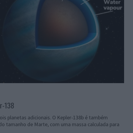
er-138
is planetas adicionais. O Kepler-138b é também
 do tamanho de Marte, com uma massa calculada para