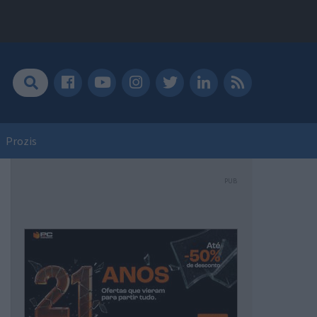
Prozis
PUB