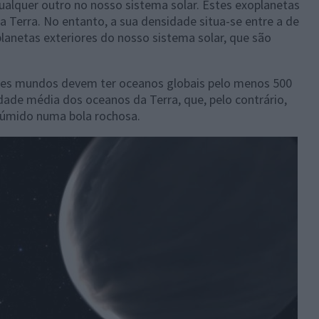
qualquer outro no nosso sistema solar. Estes exoplanetas
 Terra. No entanto, a sua densidade situa-se entre a de
anetas exteriores do nosso sistema solar, que são
stes mundos devem ter oceanos globais pelo menos 500
ade média dos oceanos da Terra, que, pelo contrário,
úmido numa bola rochosa.