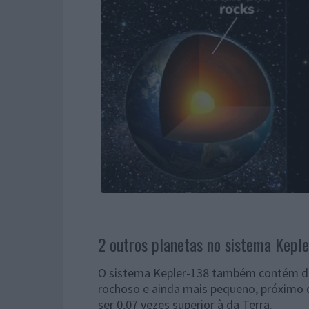
2 outros planetas no sistema Kepl
O sistema Kepler-138 também contém do
rochoso e ainda mais pequeno, próximo
ser 0,07 vezes superior à da Terra.