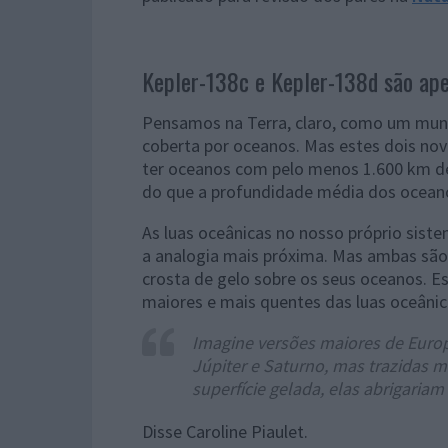
Kepler-138c e Kepler-138d são ap
Pensamos na Terra, claro, como um mund
coberta por oceanos. Mas estes dois nov
ter oceanos com pelo menos 1.600 km de
do que a profundidade média dos oceano
As luas oceânicas no nosso próprio siste
a analogia mais próxima. Mas ambas são
crosta de gelo sobre os seus oceanos. 
maiores e mais quentes das luas oceânic
Imagine versões maiores de Europ
Júpiter e Saturno, mas trazidas m
superfície gelada, elas abrigaria
Disse Caroline Piaulet.