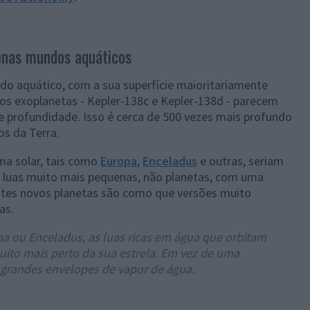
enas mundos aquáticos
o aquático, com a sua superfície maioritariamente
os exoplanetas - Kepler-138c e Kepler-138d - parecem
 profundidade. Isso é cerca de 500 vezes mais profundo
s da Terra.
ma solar, tais como
Europa
,
Enceladus
e outras, seriam
 luas muito mais pequenas, não planetas, com uma
Estes novos planetas são como que versões muito
as.
a ou Enceladus, as luas ricas em água que orbitam
uito mais perto da sua estrela. Em vez de uma
m grandes envelopes de vapor de água.