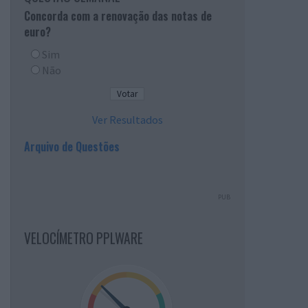
Concorda com a renovação das notas de
euro?
Sim
Não
Ver Resultados
Arquivo de Questões
PUB
VELOCÍMETRO PPLWARE